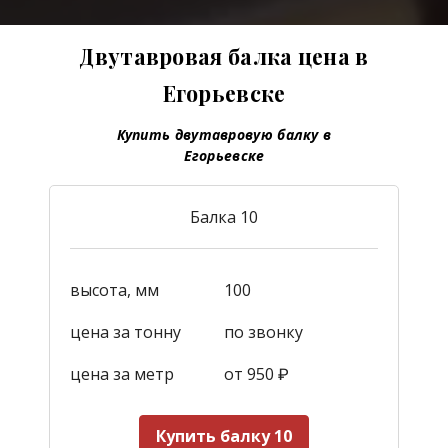
Двутавровая балка цена в
Егорьевске
Купить двутавровую балку в
Егорьевске
Балка 10
высота, мм
100
цена за тонну
по звонку
цена за метр
от 950
₽
Купить балку 10