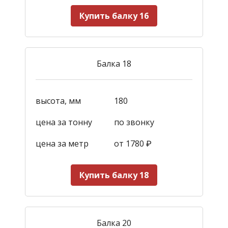
Купить балку 16
Балка 18
высота, мм
180
цена за тонну
по звонку
цена за метр
от 1780
₽
Купить балку 18
Балка 20