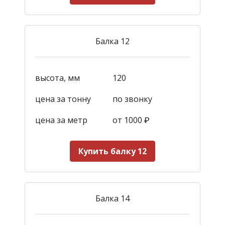
Балка 12
высота, мм
120
цена за тонну
по звонку
цена за метр
от 1000
₽
Купить балку 12
Балка 14