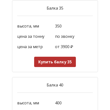
Балка 35
высота, мм
350
цена за тонну
по звонку
цена за метр
от 3900
₽
Купить балку 35
Балка 40
высота, мм
400