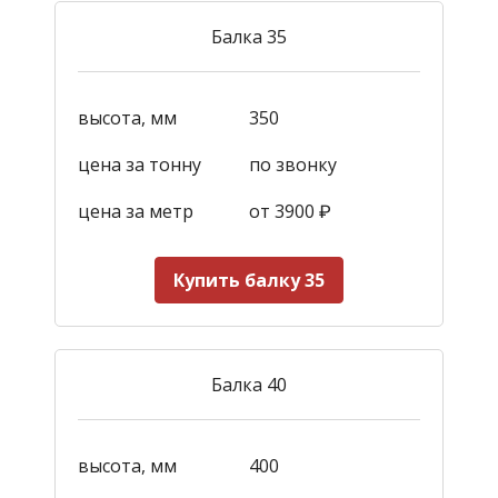
Балка 35
высота, мм
350
цена за тонну
по звонку
цена за метр
от 3900
₽
Купить балку 35
Балка 40
высота, мм
400