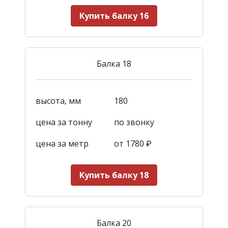
Купить балку 16
Балка 18
высота, мм
180
цена за тонну
по звонку
цена за метр
от 1780
₽
Купить балку 18
Балка 20