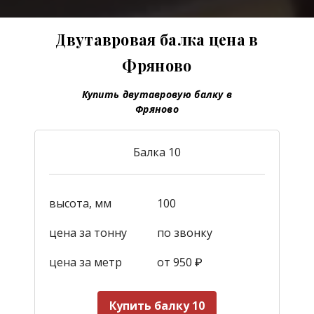
Двутавровая балка цена в
Фряново
Купить двутавровую балку в
Фряново
Балка 10
высота, мм
100
цена за тонну
по звонку
цена за метр
от 950
₽
Купить балку 10