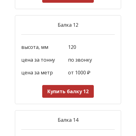
Балка 12
высота, мм
120
цена за тонну
по звонку
цена за метр
от 1000
₽
Купить балку 12
Балка 14