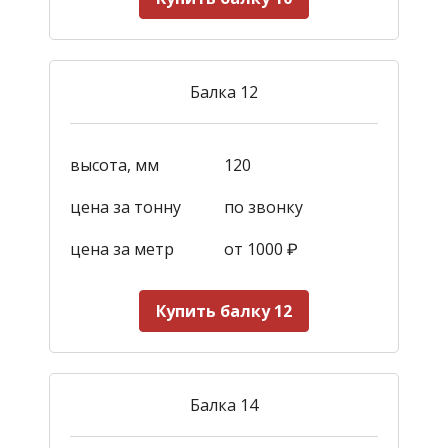
Балка 12
высота, мм
120
цена за тонну
по звонку
цена за метр
от 1000
₽
Купить балку 12
Балка 14