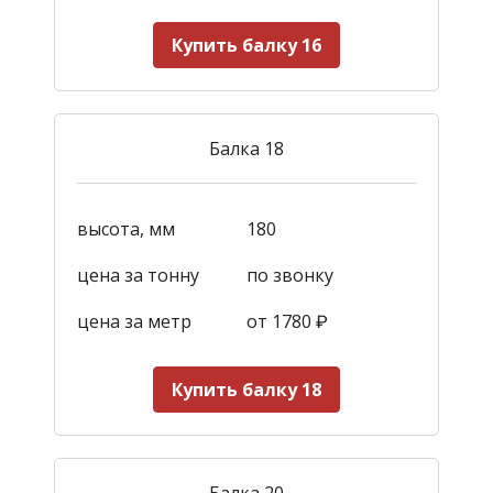
Купить балку 16
Балка 18
высота, мм
180
цена за тонну
по звонку
цена за метр
от 1780
₽
Купить балку 18
Балка 20