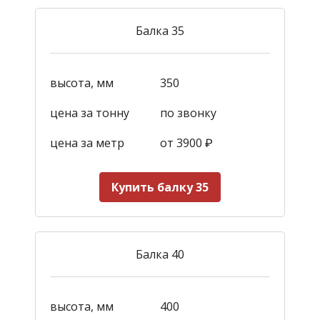
Балка 35
высота, мм
350
цена за тонну
по звонку
цена за метр
от 3900
₽
Купить балку 35
Балка 40
высота, мм
400