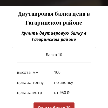
Двутавровая балка цена в
Гагаринском районе
Купить двутавровую балку в
Гагаринском районе
Балка 10
высота, мм
100
цена за тонну
по звонку
цена за метр
от 950
₽
Купить балку 10