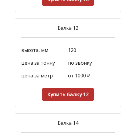
Балка 12
высота, мм
120
цена за тонну
по звонку
цена за метр
от 1000
₽
Купить балку 12
Балка 14