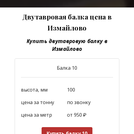
Двутавровая балка цена в
Измайлово
Купить двутавровую балку в
Измайлово
Балка 10
высота, мм
100
цена за тонну
по звонку
цена за метр
от 950
₽
Купить балку 10