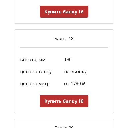
Купить балку 16
Балка 18
высота, мм
180
цена за тонну
по звонку
цена за метр
от 1780
₽
Купить балку 18
Балка 20