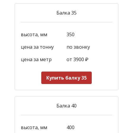
Балка 35
высота, мм
350
цена за тонну
по звонку
цена за метр
от 3900
₽
Купить балку 35
Балка 40
высота, мм
400