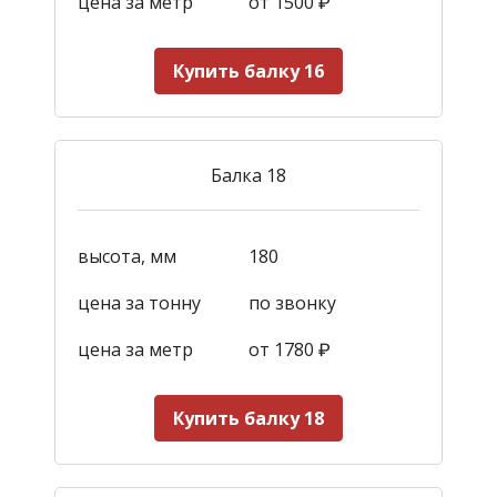
цена за метр
от 1500
₽
Купить балку 16
Балка 18
высота, мм
180
цена за тонну
по звонку
цена за метр
от 1780
₽
Купить балку 18