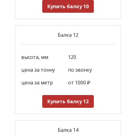
Купить балку 10
Балка 12
высота, мм
120
цена за тонну
по звонку
цена за метр
от 1000
₽
Купить балку 12
Балка 14