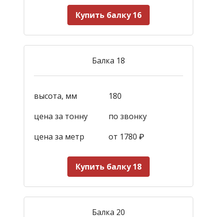
Купить балку 16
Балка 18
высота, мм
180
цена за тонну
по звонку
цена за метр
от 1780
₽
Купить балку 18
Балка 20