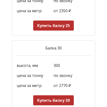
цена за тонну
по звонку
цена за метр
от 2350
₽
Купить балку 25
Балка 30
высота, мм
300
цена за тонну
по звонку
цена за метр
от 2770
₽
Купить балку 30