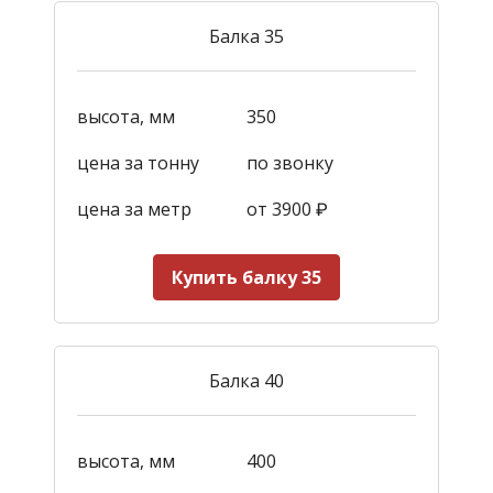
Балка 35
высота, мм
350
цена за тонну
по звонку
цена за метр
от 3900
₽
Купить балку 35
Балка 40
высота, мм
400