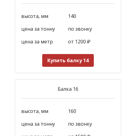
высота, мм
140
цена за тонну
по звонку
цена за метр
от 1200
₽
Купить балку 14
Балка 16
высота, мм
160
цена за тонну
по звонку