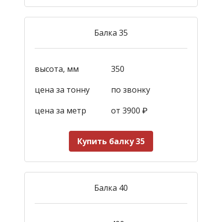
Балка 35
высота, мм
350
цена за тонну
по звонку
цена за метр
от 3900
₽
Купить балку 35
Балка 40