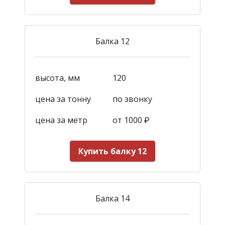
Балка 12
высота, мм
120
цена за тонну
по звонку
цена за метр
от 1000
₽
Купить балку 12
Балка 14