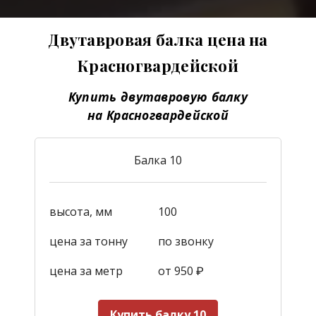
Двутавровая балка цена на
Красногвардейской
Купить двутавровую балку
на Красногвардейской
Балка 10
высота, мм
100
цена за тонну
по звонку
цена за метр
от 950
₽
Купить балку 10