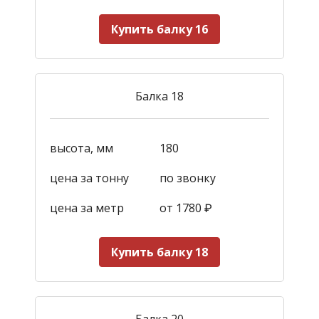
Купить балку 16
Балка 18
высота, мм
180
цена за тонну
по звонку
цена за метр
от 1780
₽
Купить балку 18
Балка 20