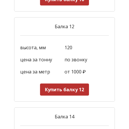
Балка 12
высота, мм
120
цена за тонну
по звонку
цена за метр
от 1000
₽
Купить балку 12
Балка 14