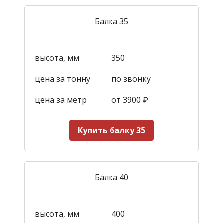
Балка 35
высота, мм
350
цена за тонну
по звонку
цена за метр
от 3900
₽
Купить балку 35
Балка 40
высота, мм
400