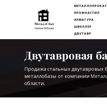
МЕТАЛЛОПРОКА
ПРОФНАСТИЛ
АРМАТУРА
ШВЕЛЛЕР
ДВУТАВР
Двутавровая б
Продажа стальных двутавровых б
металлобазы от компании Металл
области.