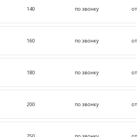
140
по звонку
от
160
по звонку
от
180
по звонку
от
200
по звонку
от
250
по звонку
от