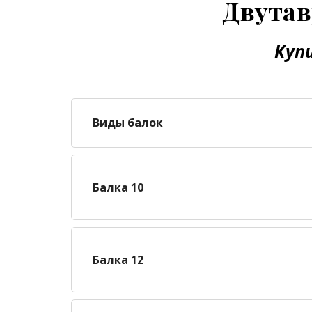
Двутав
Куп
Виды балок
Балка 10
Балка 12