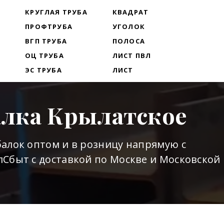
Т
КРУГЛАЯ ТРУБА
КВАДРАТ
ПРОФТРУБА
УГОЛОК
ВГП ТРУБА
ПОЛОСА
ОЦ ТРУБА
ЛИСТ ПВЛ
ЭС ТРУБА
ЛИСТ
алка Крылатское
алок оптом и в розницу напрямую с
Сбыт с доставкой по Москве и Московской