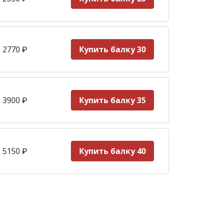
 2770
₽
Купить балку 30
 3900
₽
Купить балку 35
 5150
₽
Купить балку 40