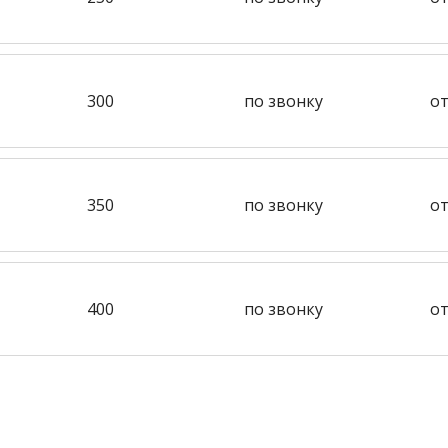
300
по звонку
от
350
по звонку
от
400
по звонку
от