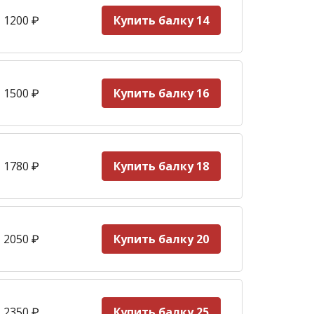
 1200
₽
Купить балку 14
 1500
₽
Купить балку 16
 1780
₽
Купить балку 18
 2050
₽
Купить балку 20
 2350
₽
Купить балку 25