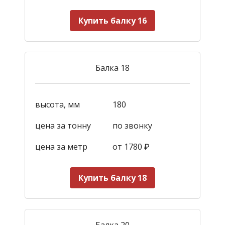
Купить балку 16
Балка 18
высота, мм
180
цена за тонну
по звонку
цена за метр
от 1780
₽
Купить балку 18
Балка 20