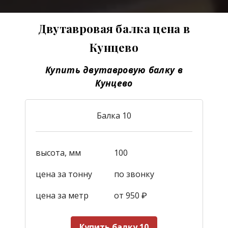
Двутавровая балка цена в
Кунцево
Купить двутавровую балку в
Кунцево
Балка 10
высота, мм
100
цена за тонну
по звонку
цена за метр
от 950
₽
Купить балку 10