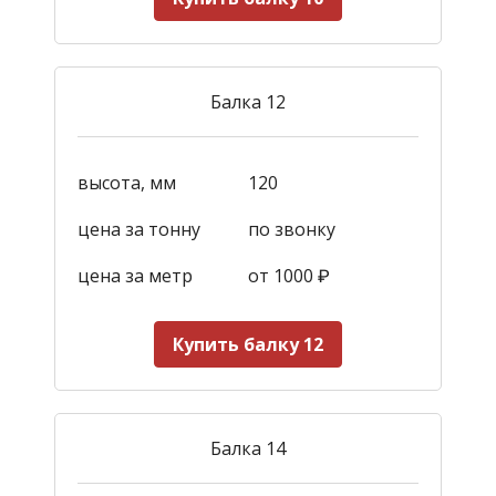
Балка 12
высота, мм
120
цена за тонну
по звонку
цена за метр
от 1000
₽
Купить балку 12
Балка 14