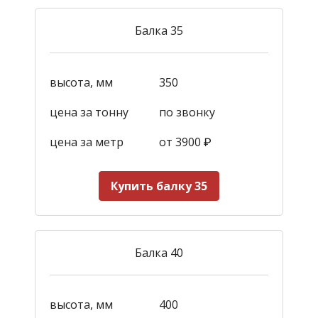
Балка 35
высота, мм
350
цена за тонну
по звонку
цена за метр
от 3900
₽
Купить балку 35
Балка 40
высота, мм
400