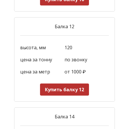
Балка 12
высота, мм
120
цена за тонну
по звонку
цена за метр
от 1000
₽
Купить балку 12
Балка 14