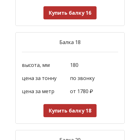
Купить балку 16
Балка 18
высота, мм
180
цена за тонну
по звонку
цена за метр
от 1780
₽
Купить балку 18
Балка 20