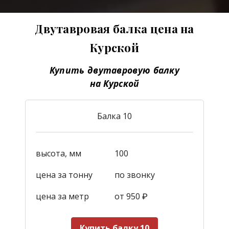
Двутавровая балка цена на
Курской
Купить двутавровую балку
на Курской
Балка 10
высота, мм
100
цена за тонну
по звонку
цена за метр
от 950
₽
Купить балку 10