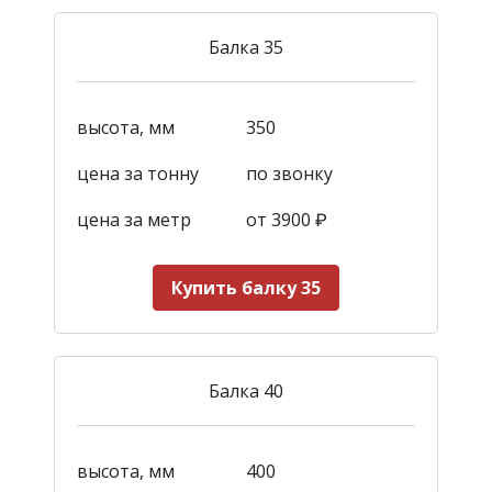
Балка 35
высота, мм
350
цена за тонну
по звонку
цена за метр
от 3900
₽
Купить балку 35
Балка 40
высота, мм
400