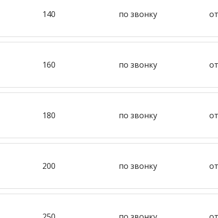
140
по звонку
от
160
по звонку
от
180
по звонку
от
200
по звонку
от
250
по звонку
от