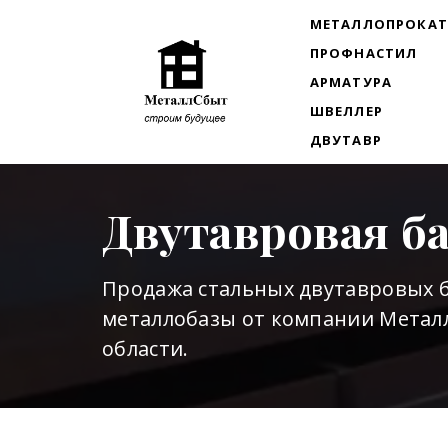
МЕТАЛЛОПРОКА
ПРОФНАСТИЛ
АРМАТУРА
ШВЕЛЛЕР
ДВУТАВР
Двутавровая б
Продажа стальных двутавровых б
металлобазы от компании Металл
области.