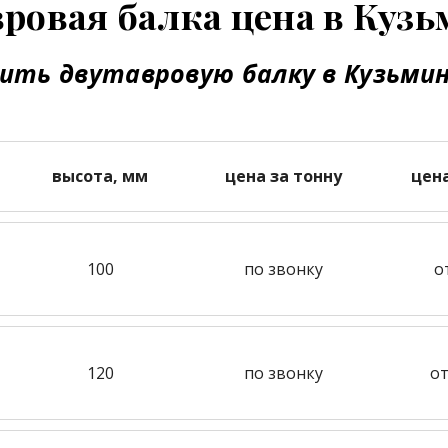
ровая балка цена в Куз
ить двутавровую балку в Кузьми
высота, мм
цена за тонну
цен
100
по звонку
о
120
по звонку
от