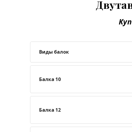
Двутав
Куп
Виды балок
Балка 10
Балка 12