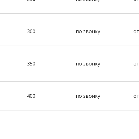
300
по звонку
от
350
по звонку
от
400
по звонку
от