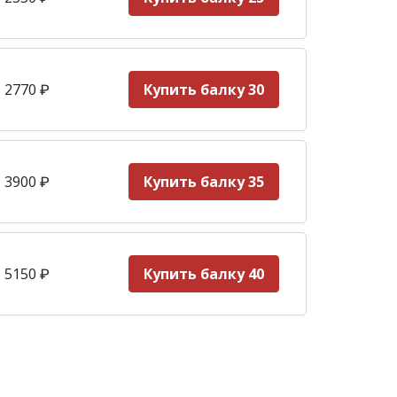
 2770
₽
Купить балку 30
 3900
₽
Купить балку 35
 5150
₽
Купить балку 40