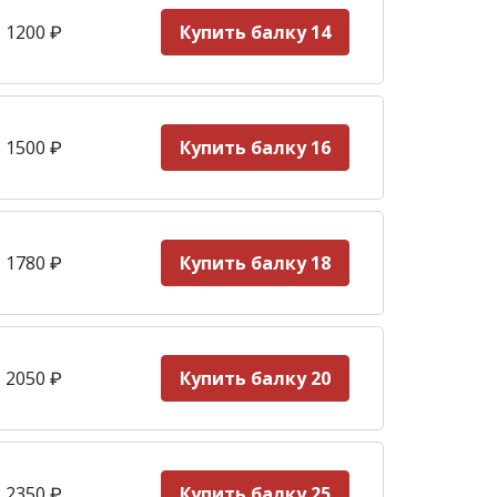
 1200
₽
Купить балку 14
 1500
₽
Купить балку 16
 1780
₽
Купить балку 18
 2050
₽
Купить балку 20
 2350
₽
Купить балку 25