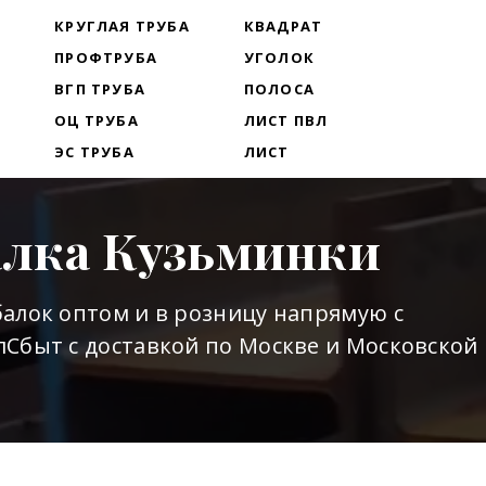
Т
КРУГЛАЯ ТРУБА
КВАДРАТ
ПРОФТРУБА
УГОЛОК
ВГП ТРУБА
ПОЛОСА
ОЦ ТРУБА
ЛИСТ ПВЛ
ЭС ТРУБА
ЛИСТ
алка Кузьминки
алок оптом и в розницу напрямую с
Сбыт с доставкой по Москве и Московской