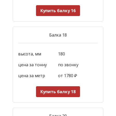
Купить балку 16
Балка 18
высота, мм
180
цена за тонну
по звонку
цена за метр
от 1780
₽
Купить балку 18
Балка 20