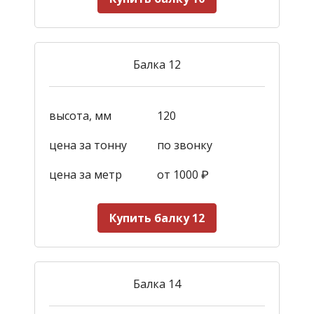
Балка 12
высота, мм
120
цена за тонну
по звонку
цена за метр
от 1000
₽
Купить балку 12
Балка 14