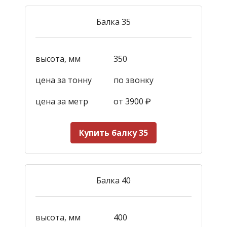
Балка 35
высота, мм
350
цена за тонну
по звонку
цена за метр
от 3900
₽
Купить балку 35
Балка 40
высота, мм
400