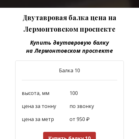
Двутавровая балка цена на
Лермонтовском проспекте
Купить двутавровую балку
на Лермонтовском проспекте
Балка 10
высота, мм
100
цена за тонну
по звонку
цена за метр
от 950
₽
Купить балку 10