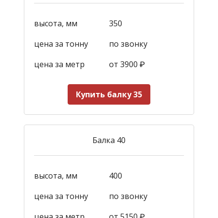
высота, мм
350
цена за тонну
по звонку
цена за метр
от 3900
₽
Купить балку 35
Балка 40
высота, мм
400
цена за тонну
по звонку
цена за метр
от 5150
₽