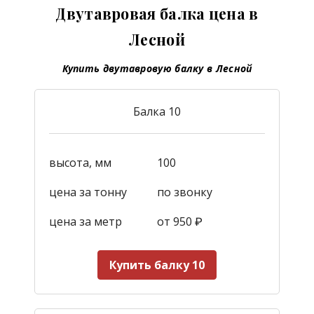
Двутавровая балка цена в
Лесной
Купить двутавровую балку в Лесной
Балка 10
высота, мм
100
цена за тонну
по звонку
цена за метр
от 950
₽
Купить балку 10