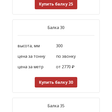
Купить балку 25
Балка 30
высота, мм
300
цена за тонну
по звонку
цена за метр
от 2770
₽
Купить балку 30
Балка 35