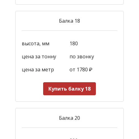
Балка 18
высота, мм
180
цена за тонну
по звонку
цена за метр
от 1780
₽
Купить балку 18
Балка 20