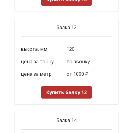
Балка 12
высота, мм
120
цена за тонну
по звонку
цена за метр
от 1000
₽
Купить балку 12
Балка 14