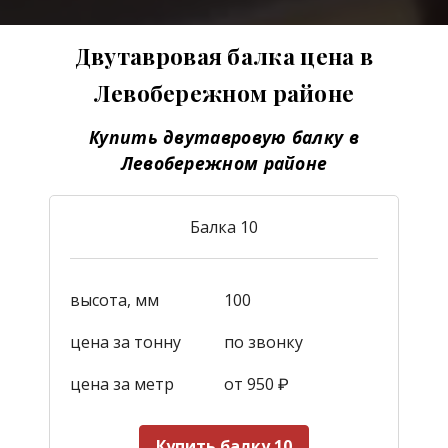
Двутавровая балка цена в
Левобережном районе
Купить двутавровую балку в
Левобережном районе
Балка 10
высота, мм
100
цена за тонну
по звонку
цена за метр
от 950
₽
Купить балку 10