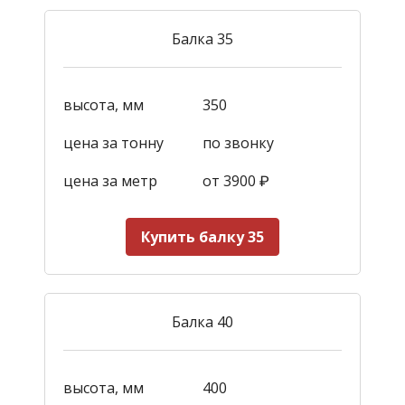
Балка 35
высота, мм
350
цена за тонну
по звонку
цена за метр
от 3900
₽
Купить балку 35
Балка 40
высота, мм
400