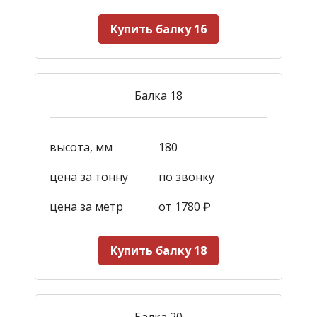
Купить балку 16
Балка 18
высота, мм
180
цена за тонну
по звонку
цена за метр
от 1780
₽
Купить балку 18
Балка 20