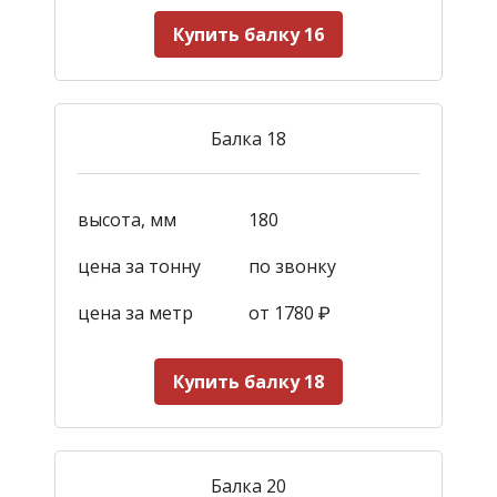
Купить балку 16
Балка 18
высота, мм
180
цена за тонну
по звонку
цена за метр
от 1780
₽
Купить балку 18
Балка 20