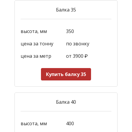
Балка 35
высота, мм
350
цена за тонну
по звонку
цена за метр
от 3900
₽
Купить балку 35
Балка 40
высота, мм
400