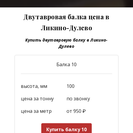
Двутавровая балка цена в
Ликино-Дулево
Купить двутавровую балку в Ликино-
Дулево
Балка 10
высота, мм
100
цена за тонну
по звонку
цена за метр
от 950
₽
Купить балку 10