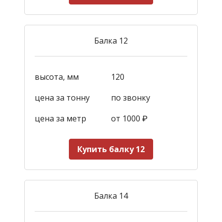
Балка 12
высота, мм
120
цена за тонну
по звонку
цена за метр
от 1000
₽
Купить балку 12
Балка 14