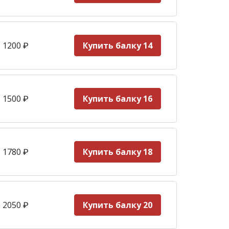
 1200
₽
Купить балку 14
 1500
₽
Купить балку 16
 1780
₽
Купить балку 18
 2050
₽
Купить балку 20