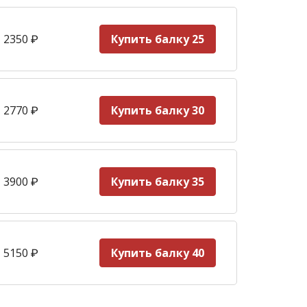
 2350
₽
Купить балку 25
 2770
₽
Купить балку 30
 3900
₽
Купить балку 35
 5150
₽
Купить балку 40