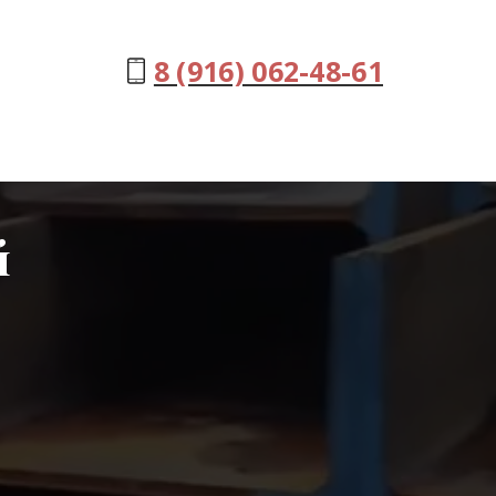
8 (916) 062-48-61
й