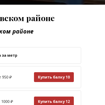
овском районе
ком районе
а за метр
т 950
₽
Купить балку 10
 1000
₽
Купить балку 12