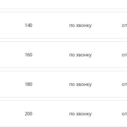
140
по звонку
от
160
по звонку
от
180
по звонку
от
200
по звонку
от