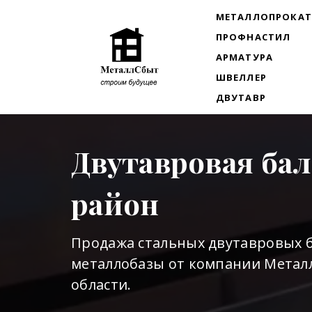
МЕТАЛЛОПРОКА
ПРОФНАСТИЛ
АРМАТУРА
ШВЕЛЛЕР
ДВУТАВР
Двутавровая ба
район
Продажа стальных двутавровых б
металлобазы от компании Металл
области.