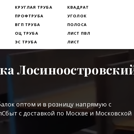
Т
КРУГЛАЯ ТРУБА
КВАДРАТ
ПРОФТРУБА
УГОЛОК
ВГП ТРУБА
ПОЛОСА
ОЦ ТРУБА
ЛИСТ ПВЛ
ЭС ТРУБА
ЛИСТ
лка Лосиноостровски
алок оптом и в розницу напрямую с
Сбыт с доставкой по Москве и Московской