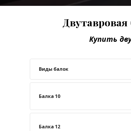
Двутавровая 
Купить дв
Виды балок
Балка 10
Балка 12