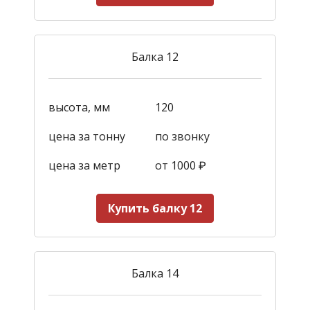
Балка 12
высота, мм
120
цена за тонну
по звонку
цена за метр
от 1000
₽
Купить балку 12
Балка 14