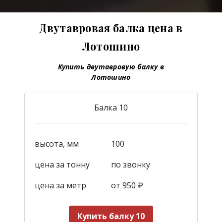
Двутавровая балка цена в
Лотошино
Купить двутавровую балку в
Лотошино
Балка 10
высота, мм
100
цена за тонну
по звонку
цена за метр
от 950
₽
Купить балку 10