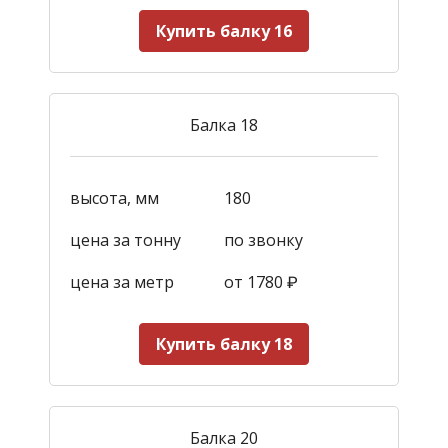
Купить балку 16
Балка 18
высота, мм
180
цена за тонну
по звонку
цена за метр
от 1780
₽
Купить балку 18
Балка 20