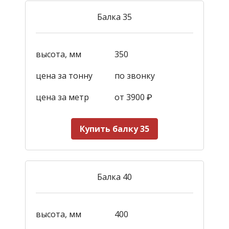
Балка 35
высота, мм
350
цена за тонну
по звонку
цена за метр
от 3900
₽
Купить балку 35
Балка 40
высота, мм
400