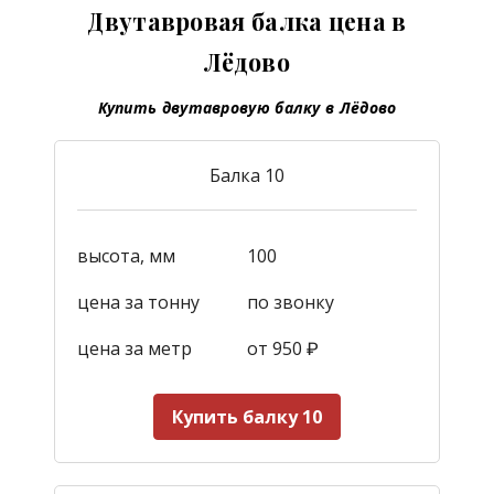
Двутавровая балка цена в
Лёдово
Купить двутавровую балку в Лёдово
Балка 10
высота, мм
100
цена за тонну
по звонку
цена за метр
от 950
₽
Купить балку 10