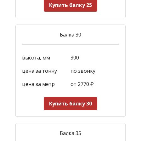
Купить балку 25
Балка 30
высота, мм
300
цена за тонну
по звонку
цена за метр
от 2770
₽
Купить балку 30
Балка 35