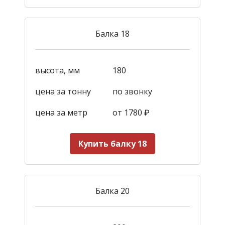
Балка 18
высота, мм
180
цена за тонну
по звонку
цена за метр
от 1780
₽
Купить балку 18
Балка 20