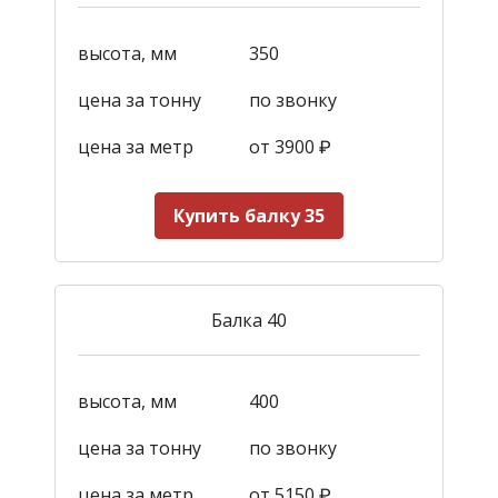
высота, мм
350
цена за тонну
по звонку
цена за метр
от 3900
₽
Купить балку 35
Балка 40
высота, мм
400
цена за тонну
по звонку
цена за метр
от 5150
₽