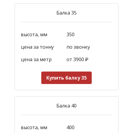
Балка 35
высота, мм
350
цена за тонну
по звонку
цена за метр
от 3900
₽
Купить балку 35
Балка 40
высота, мм
400