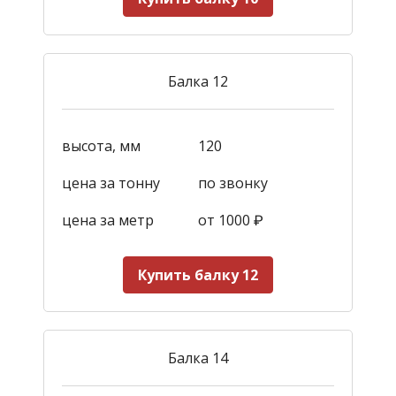
Балка 12
высота, мм
120
цена за тонну
по звонку
цена за метр
от 1000
₽
Купить балку 12
Балка 14