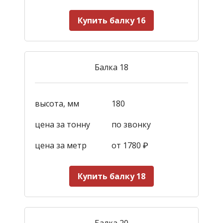
Купить балку 16
Балка 18
высота, мм
180
цена за тонну
по звонку
цена за метр
от 1780
₽
Купить балку 18
Балка 20