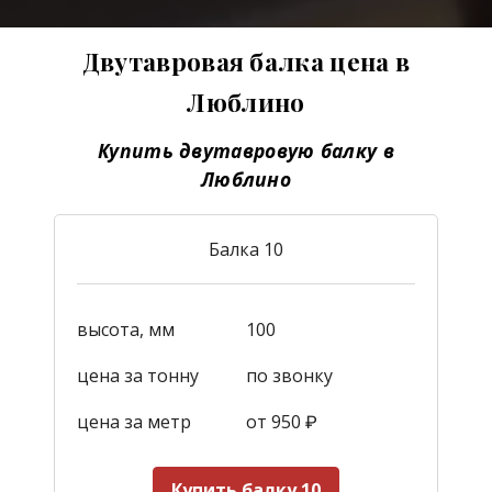
Двутавровая балка цена в
Люблино
Купить двутавровую балку в
Люблино
Балка 10
высота, мм
100
цена за тонну
по звонку
цена за метр
от 950
₽
Купить балку 10