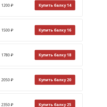
 1200
₽
Купить балку 14
 1500
₽
Купить балку 16
 1780
₽
Купить балку 18
 2050
₽
Купить балку 20
 2350
₽
Купить балку 25