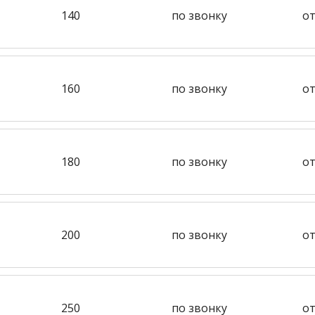
140
по звонку
от
160
по звонку
от
180
по звонку
от
200
по звонку
от
250
по звонку
от