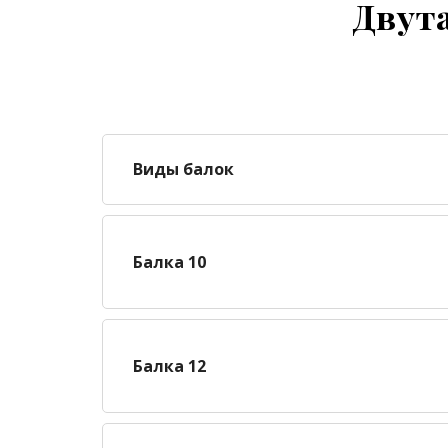
Двут
Виды балок
Балка 10
Балка 12