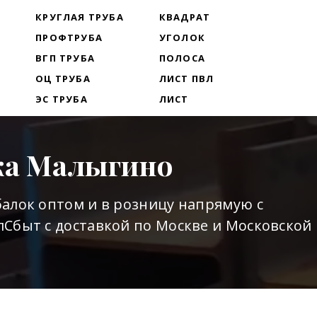
Т
КРУГЛАЯ ТРУБА
КВАДРАТ
ПРОФТРУБА
УГОЛОК
ВГП ТРУБА
ПОЛОСА
ОЦ ТРУБА
ЛИСТ ПВЛ
ЭС ТРУБА
ЛИСТ
ка Малыгино
алок оптом и в розницу напрямую с
Сбыт с доставкой по Москве и Московской