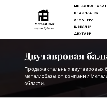
МЕТАЛЛОПРОКА
ПРОФНАСТИЛ
АРМАТУРА
ШВЕЛЛЕР
ДВУТАВР
Двутавровая бал
Продажа стальных двутавровых б
металлобазы от компании Металл
области.