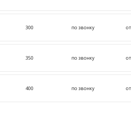
300
по звонку
от
350
по звонку
от
400
по звонку
от