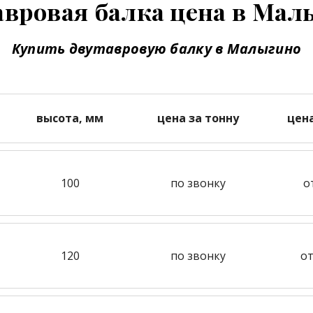
авровая балка цена в Мал
Купить двутавровую балку в Малыгино
высота, мм
цена за тонну
цен
100
по звонку
о
120
по звонку
от