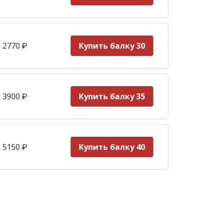
 2770
₽
Купить балку 30
 3900
₽
Купить балку 35
 5150
₽
Купить балку 40