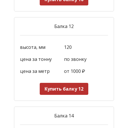
Балка 12
высота, мм
120
цена за тонну
по звонку
цена за метр
от 1000
₽
Купить балку 12
Балка 14