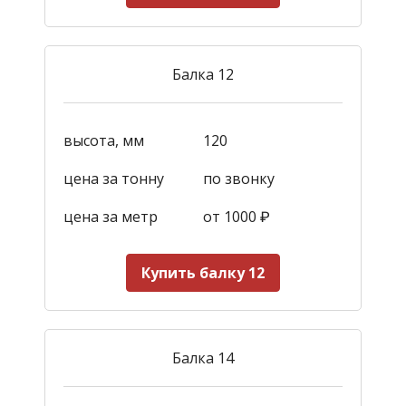
Балка 12
высота, мм
120
цена за тонну
по звонку
цена за метр
от 1000
₽
Купить балку 12
Балка 14