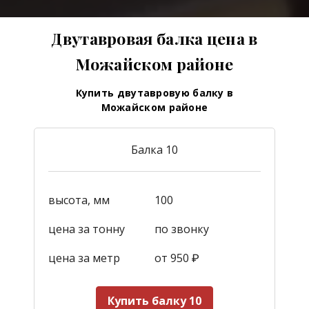
Двутавровая балка цена в
Можайском районе
Купить двутавровую балку в
Можайском районе
Балка 10
высота, мм
100
цена за тонну
по звонку
цена за метр
от 950
₽
Купить балку 10