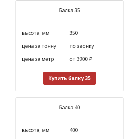
Балка 35
высота, мм
350
цена за тонну
по звонку
цена за метр
от 3900
₽
Купить балку 35
Балка 40
высота, мм
400