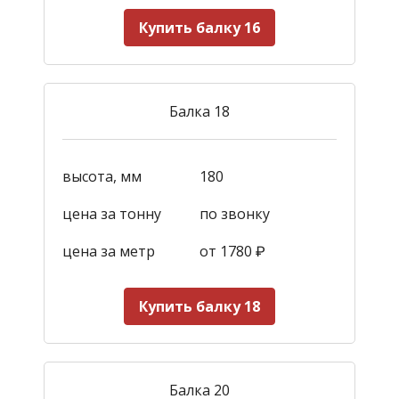
Купить балку 16
Балка 18
высота, мм
180
цена за тонну
по звонку
цена за метр
от 1780
₽
Купить балку 18
Балка 20