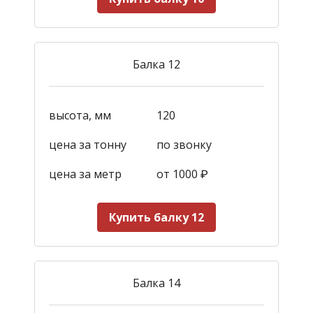
Балка 12
высота, мм
120
цена за тонну
по звонку
цена за метр
от 1000
₽
Купить балку 12
Балка 14