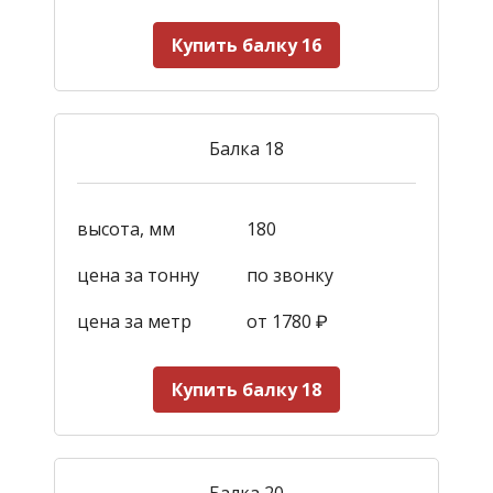
Купить балку 16
Балка 18
высота, мм
180
цена за тонну
по звонку
цена за метр
от 1780
₽
Купить балку 18
Балка 20