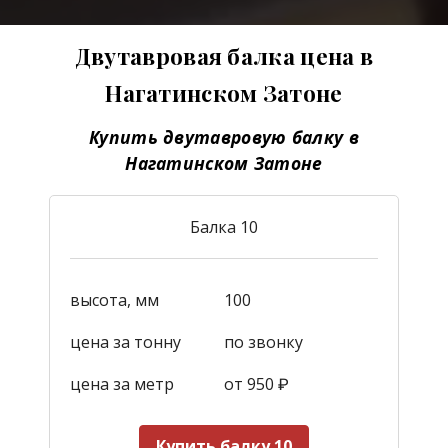
Двутавровая балка цена в
Нагатинском Затоне
Купить двутавровую балку в
Нагатинском Затоне
Балка 10
высота, мм
100
цена за тонну
по звонку
цена за метр
от 950
₽
Купить балку 10