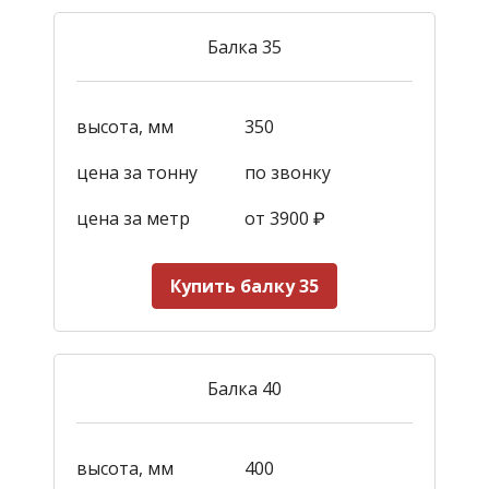
Балка 35
высота, мм
350
цена за тонну
по звонку
цена за метр
от 3900
₽
Купить балку 35
Балка 40
высота, мм
400