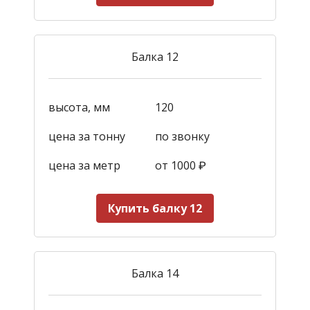
Балка 12
высота, мм
120
цена за тонну
по звонку
цена за метр
от 1000
₽
Купить балку 12
Балка 14