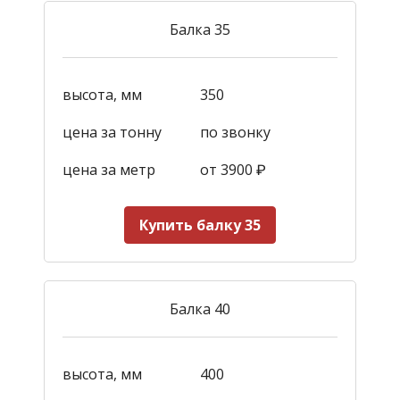
Балка 35
высота, мм
350
цена за тонну
по звонку
цена за метр
от 3900
₽
Купить балку 35
Балка 40
высота, мм
400