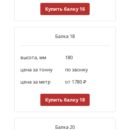
Купить балку 16
Балка 18
высота, мм
180
цена за тонну
по звонку
цена за метр
от 1780
₽
Купить балку 18
Балка 20