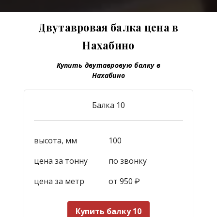
Двутавровая балка цена в
Нахабино
Купить двутавровую балку в
Нахабино
Балка 10
высота, мм
100
цена за тонну
по звонку
цена за метр
от 950
₽
Купить балку 10