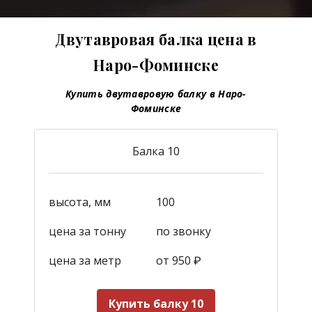
Двутавровая балка цена в
Наро-Фоминске
Купить двутавровую балку в Наро-
Фоминске
Балка 10
высота, мм
100
цена за тонну
по звонку
цена за метр
от 950
₽
Купить балку 10