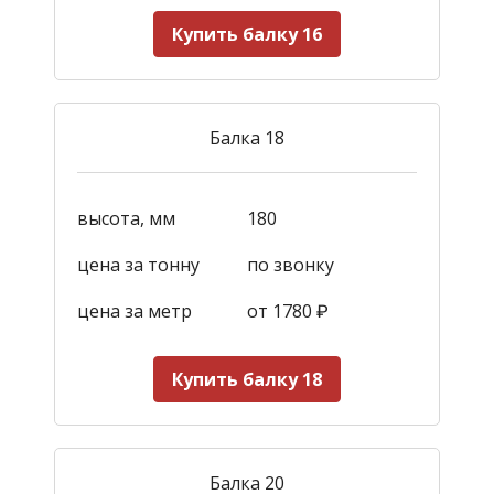
Купить балку 16
Балка 18
высота, мм
180
цена за тонну
по звонку
цена за метр
от 1780
₽
Купить балку 18
Балка 20