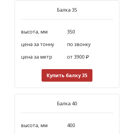
Балка 35
высота, мм
350
цена за тонну
по звонку
цена за метр
от 3900
₽
Купить балку 35
Балка 40
высота, мм
400