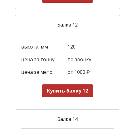
Балка 12
высота, мм
120
цена за тонну
по звонку
цена за метр
от 1000
₽
Купить балку 12
Балка 14