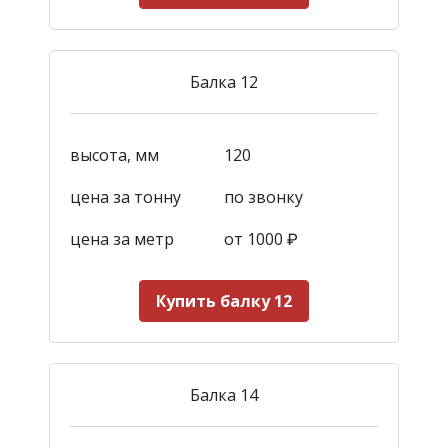
Балка 12
высота, мм
120
цена за тонну
по звонку
цена за метр
от 1000
₽
Купить балку 12
Балка 14