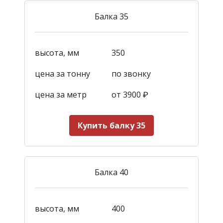
Балка 35
высота, мм
350
цена за тонну
по звонку
цена за метр
от 3900
₽
Купить балку 35
Балка 40
высота, мм
400