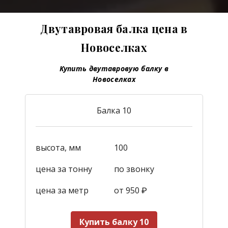
Двутавровая балка цена в
Новоселках
Купить двутавровую балку в
Новоселках
Балка 10
высота, мм
100
цена за тонну
по звонку
цена за метр
от 950
₽
Купить балку 10