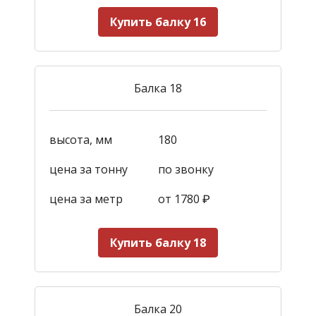
Купить балку 16
Балка 18
высота, мм
180
цена за тонну
по звонку
цена за метр
от 1780
₽
Купить балку 18
Балка 20