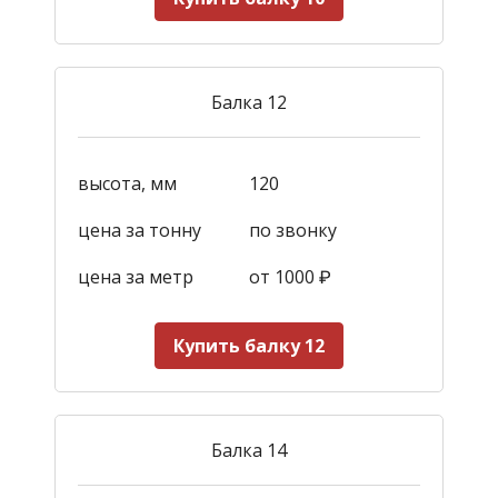
Балка 12
высота, мм
120
цена за тонну
по звонку
цена за метр
от 1000
₽
Купить балку 12
Балка 14