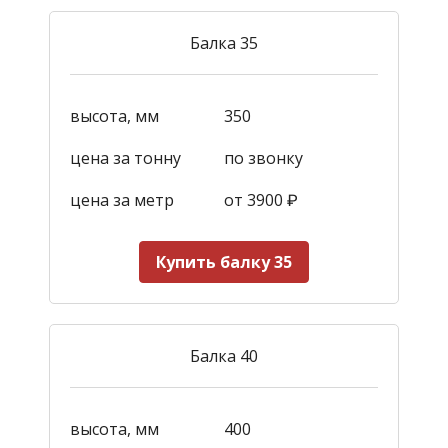
Балка 35
высота, мм
350
цена за тонну
по звонку
цена за метр
от 3900
₽
Купить балку 35
Балка 40
высота, мм
400