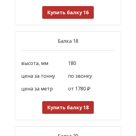
Купить балку 16
Балка 18
высота, мм
180
цена за тонну
по звонку
цена за метр
от 1780
₽
Купить балку 18
Балка 20