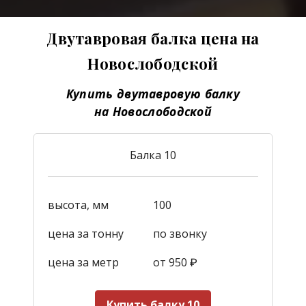
Двутавровая балка цена на
Новослободской
Купить двутавровую балку
на Новослободской
Балка 10
высота, мм
100
цена за тонну
по звонку
цена за метр
от 950
₽
Купить балку 10