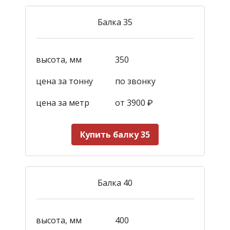
Балка 35
высота, мм
350
цена за тонну
по звонку
цена за метр
от 3900
₽
Купить балку 35
Балка 40
высота, мм
400