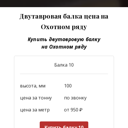
Двутавровая балка цена на
Охотном ряду
Купить двутавровую балку
на Охотном ряду
Балка 10
высота, мм
100
цена за тонну
по звонку
цена за метр
от 950
₽
Купить балку 10