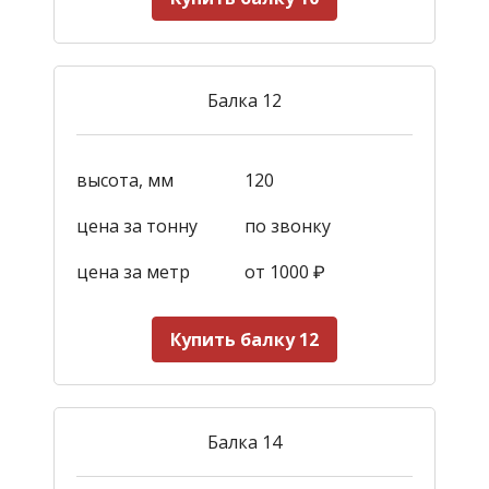
Балка 12
высота, мм
120
цена за тонну
по звонку
цена за метр
от 1000
₽
Купить балку 12
Балка 14