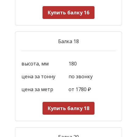
Купить балку 16
Балка 18
высота, мм
180
цена за тонну
по звонку
цена за метр
от 1780
₽
Купить балку 18
Балка 20