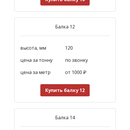
Балка 12
высота, мм
120
цена за тонну
по звонку
цена за метр
от 1000
₽
Купить балку 12
Балка 14