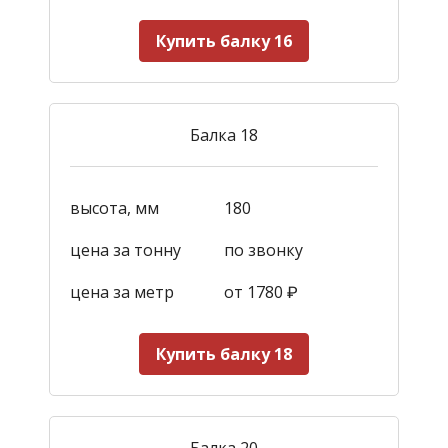
Купить балку 16
Балка 18
высота, мм
180
цена за тонну
по звонку
цена за метр
от 1780
₽
Купить балку 18
Балка 20