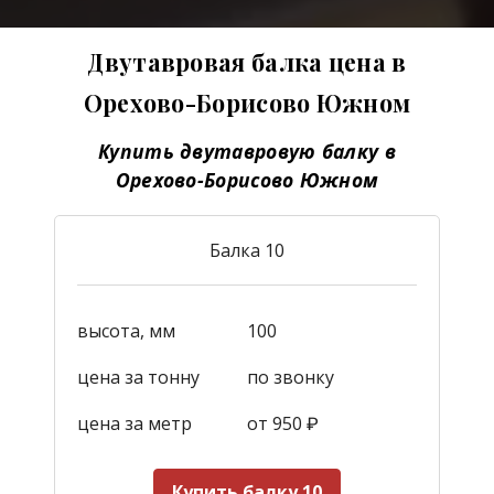
Двутавровая балка цена в
Орехово-Борисово Южном
Купить двутавровую балку в
Орехово-Борисово Южном
Балка 10
высота, мм
100
цена за тонну
по звонку
цена за метр
от 950
₽
Купить балку 10