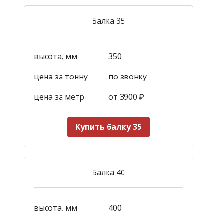
Балка 35
высота, мм
350
цена за тонну
по звонку
цена за метр
от 3900
₽
Купить балку 35
Балка 40
высота, мм
400