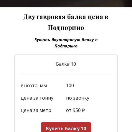
Двутавровая балка цена в
Подпорино
Купить двутавровую балку в
Подпорино
Балка 10
высота, мм
100
цена за тонну
по звонку
цена за метр
от 950
₽
Купить балку 10