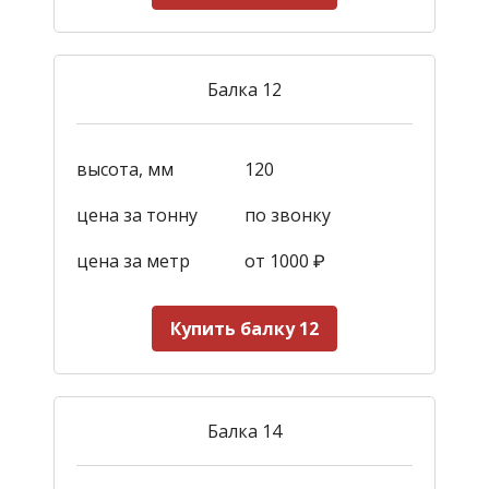
Балка 12
высота, мм
120
цена за тонну
по звонку
цена за метр
от 1000
₽
Купить балку 12
Балка 14