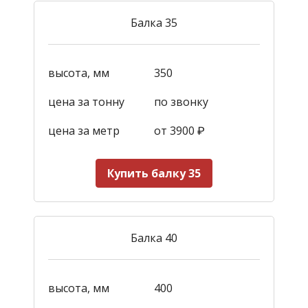
Балка 35
высота, мм
350
цена за тонну
по звонку
цена за метр
от 3900
₽
Купить балку 35
Балка 40
высота, мм
400