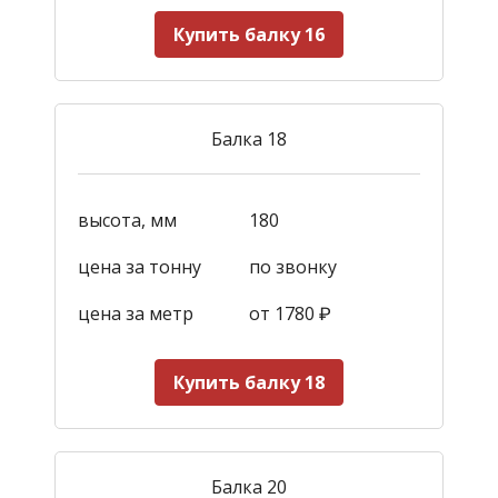
Купить балку 16
Балка 18
высота, мм
180
цена за тонну
по звонку
цена за метр
от 1780
₽
Купить балку 18
Балка 20