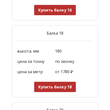
Купить балку 16
Балка 18
высота, мм
180
цена за тонну
по звонку
цена за метр
от 1780
₽
Купить балку 18
Балка 20