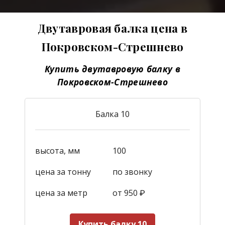
Двутавровая балка цена в
Покровском-Стрешнево
Купить двутавровую балку в
Покровском-Стрешнево
Балка 10
высота, мм
100
цена за тонну
по звонку
цена за метр
от 950
₽
Купить балку 10