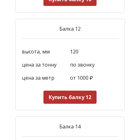
Балка 12
высота, мм
120
цена за тонну
по звонку
цена за метр
от 1000
₽
Купить балку 12
Балка 14