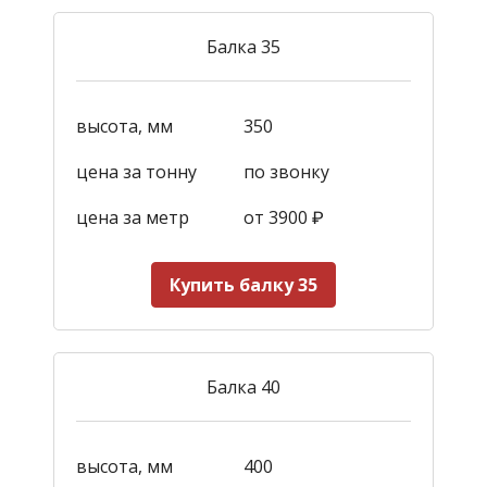
Балка 35
высота, мм
350
цена за тонну
по звонку
цена за метр
от 3900
₽
Купить балку 35
Балка 40
высота, мм
400