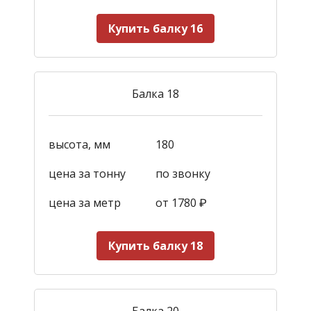
Купить балку 16
Балка 18
высота, мм
180
цена за тонну
по звонку
цена за метр
от 1780
₽
Купить балку 18
Балка 20