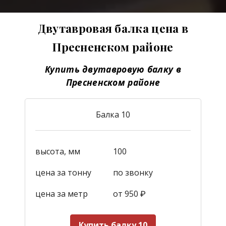
Двутавровая балка цена в
Пресненском районе
Купить двутавровую балку в
Пресненском районе
Балка 10
высота, мм
100
цена за тонну
по звонку
цена за метр
от 950
₽
Купить балку 10