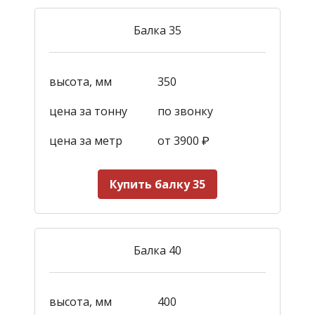
Балка 35
высота, мм
350
цена за тонну
по звонку
цена за метр
от 3900
₽
Купить балку 35
Балка 40
высота, мм
400