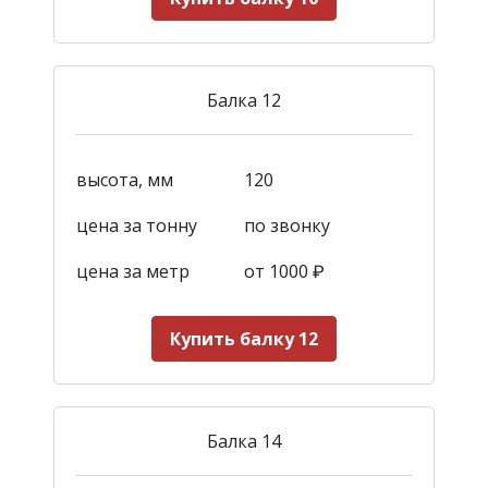
Балка 12
высота, мм
120
цена за тонну
по звонку
цена за метр
от 1000
₽
Купить балку 12
Балка 14