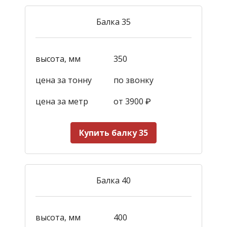
Балка 35
высота, мм
350
цена за тонну
по звонку
цена за метр
от 3900
₽
Купить балку 35
Балка 40
высота, мм
400