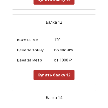
Балка 12
высота, мм
120
цена за тонну
по звонку
цена за метр
от 1000
₽
Купить балку 12
Балка 14