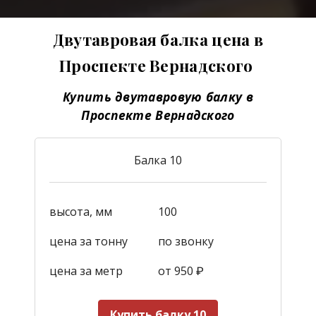
Двутавровая балка цена в
Проспекте Вернадского
Купить двутавровую балку в
Проспекте Вернадского
Балка 10
высота, мм
100
цена за тонну
по звонку
цена за метр
от 950
₽
Купить балку 10