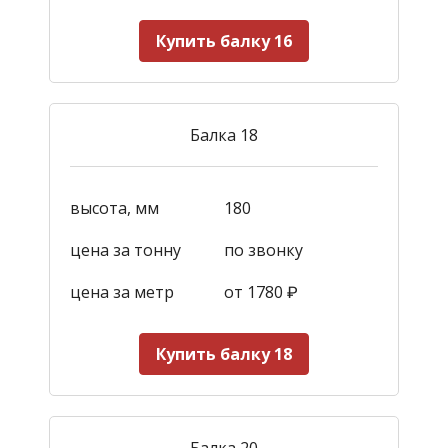
Купить балку 16
Балка 18
высота, мм
180
цена за тонну
по звонку
цена за метр
от 1780
₽
Купить балку 18
Балка 20