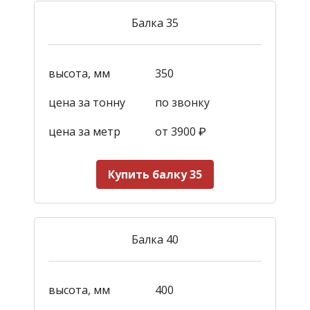
Балка 35
высота, мм
350
цена за тонну
по звонку
цена за метр
от 3900
₽
Купить балку 35
Балка 40
высота, мм
400