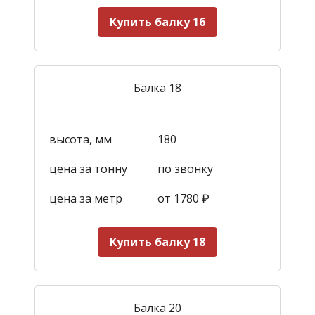
Купить балку 16
Балка 18
высота, мм
180
цена за тонну
по звонку
цена за метр
от 1780
₽
Купить балку 18
Балка 20