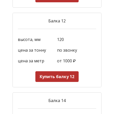
Балка 12
высота, мм
120
цена за тонну
по звонку
цена за метр
от 1000
₽
Купить балку 12
Балка 14