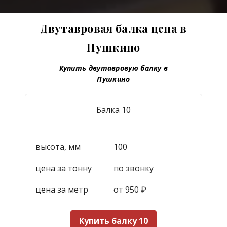
Двутавровая балка цена в
Пушкино
Купить двутавровую балку в
Пушкино
Балка 10
высота, мм
100
цена за тонну
по звонку
цена за метр
от 950
₽
Купить балку 10