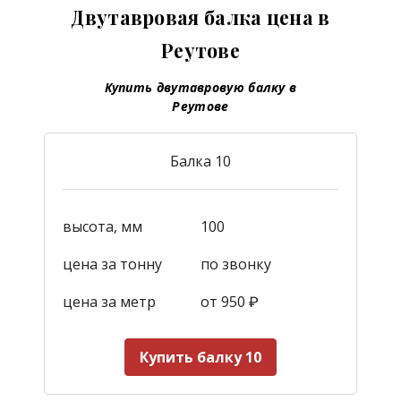
Двутавровая балка цена в
Реутове
Купить двутавровую балку в
Реутове
Балка 10
высота, мм
100
цена за тонну
по звонку
цена за метр
от 950
₽
Купить балку 10