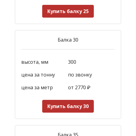
Купить балку 25
Балка 30
высота, мм
300
цена за тонну
по звонку
цена за метр
от 2770
₽
Купить балку 30
Балка 35