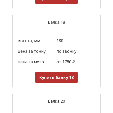
Балка 18
высота, мм
180
цена за тонну
по звонку
цена за метр
от 1780
₽
Купить балку 18
Балка 20