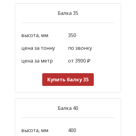
Балка 35
высота, мм
350
цена за тонну
по звонку
цена за метр
от 3900
₽
Купить балку 35
Балка 40
высота, мм
400