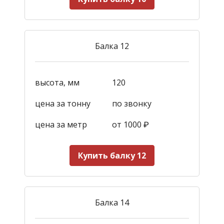
Балка 12
высота, мм
120
цена за тонну
по звонку
цена за метр
от 1000
₽
Купить балку 12
Балка 14