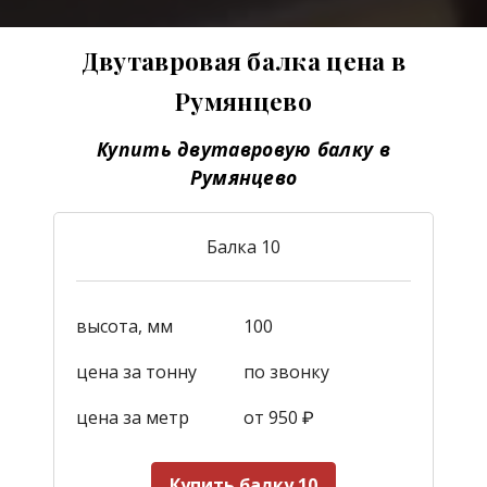
Двутавровая балка цена в
Румянцево
Купить двутавровую балку в
Румянцево
Балка 10
высота, мм
100
цена за тонну
по звонку
цена за метр
от 950
₽
Купить балку 10