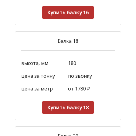
Купить балку 16
Балка 18
высота, мм
180
цена за тонну
по звонку
цена за метр
от 1780
₽
Купить балку 18
Балка 20