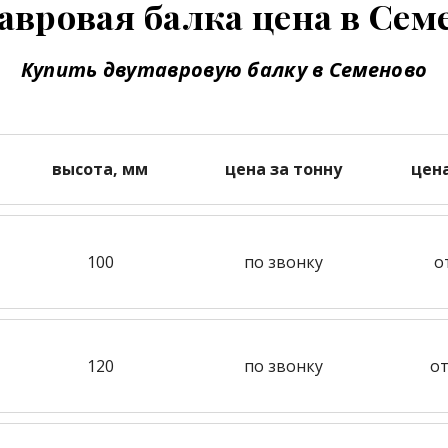
авровая балка цена в Сем
Купить двутавровую балку в Семеново
высота, мм
цена за тонну
цен
100
по звонку
о
120
по звонку
от