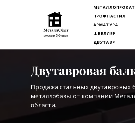
МЕТАЛЛОПРОКА
ПРОФНАСТИЛ
АРМАТУРА
ШВЕЛЛЕР
ДВУТАВР
Двутавровая бал
Продажа стальных двутавровых б
металлобазы от компании Металл
области.