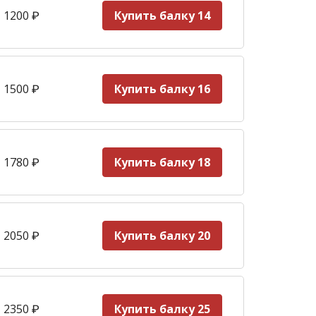
 1200
₽
Купить балку 14
 1500
₽
Купить балку 16
 1780
₽
Купить балку 18
 2050
₽
Купить балку 20
 2350
₽
Купить балку 25