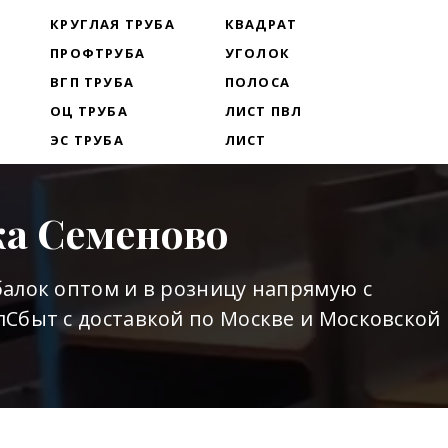
Т
КРУГЛАЯ ТРУБА
КВАДРАТ
ПРОФТРУБА
УГОЛОК
ВГП ТРУБА
ПОЛОСА
ОЦ ТРУБА
ЛИСТ ПВЛ
ЭС ТРУБА
ЛИСТ
ка Семеново
алок оптом и в розницу напрямую с
Сбыт с доставкой по Москве и Московской