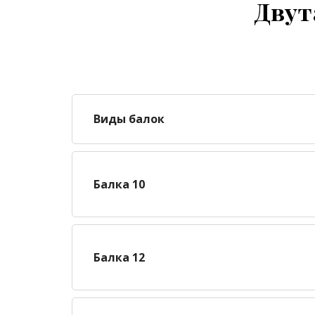
Двут
Виды балок
Балка 10
Балка 12