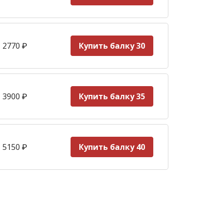
 2770
₽
Купить балку 30
 3900
₽
Купить балку 35
 5150
₽
Купить балку 40