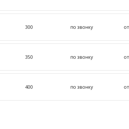
300
по звонку
от
350
по звонку
от
400
по звонку
от