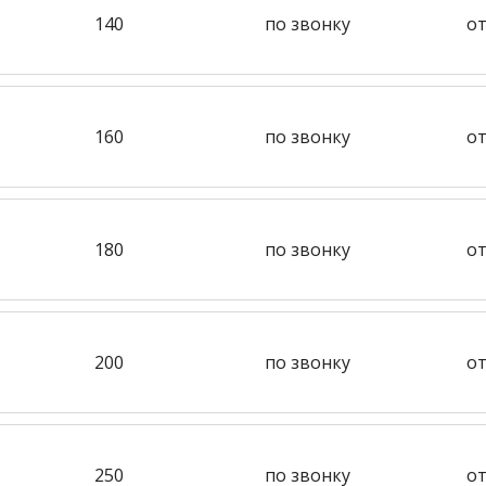
140
по звонку
от
160
по звонку
от
180
по звонку
от
200
по звонку
от
250
по звонку
от