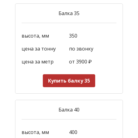
Балка 35
высота, мм
350
цена за тонну
по звонку
цена за метр
от 3900
₽
Купить балку 35
Балка 40
высота, мм
400