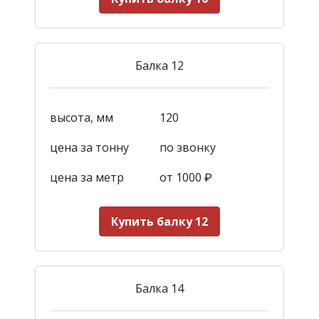
Балка 12
высота, мм
120
цена за тонну
по звонку
цена за метр
от 1000
₽
Купить балку 12
Балка 14