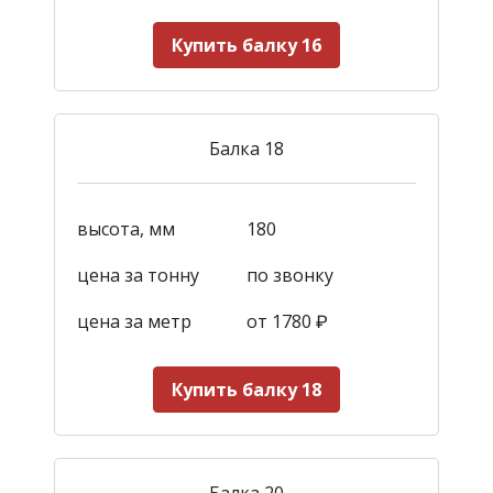
Купить балку 16
Балка 18
высота, мм
180
цена за тонну
по звонку
цена за метр
от 1780
₽
Купить балку 18
Балка 20