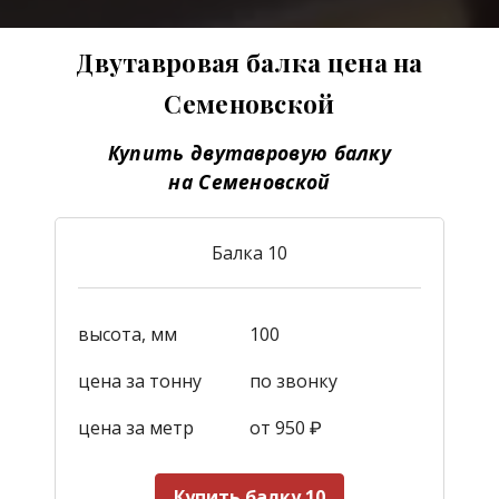
Двутавровая балка цена на
Семеновской
Купить двутавровую балку
на Семеновской
Балка 10
высота, мм
100
цена за тонну
по звонку
цена за метр
от 950
₽
Купить балку 10