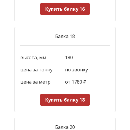
Купить балку 16
Балка 18
высота, мм
180
цена за тонну
по звонку
цена за метр
от 1780
₽
Купить балку 18
Балка 20