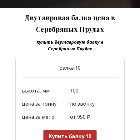
Двутавровая балка цена в
Серебряных Прудах
Купить двутавровую балку в
Серебряных Прудах
Балка 10
высота, мм
100
цена за тонну
по звонку
цена за метр
от 950
₽
Купить балку 10