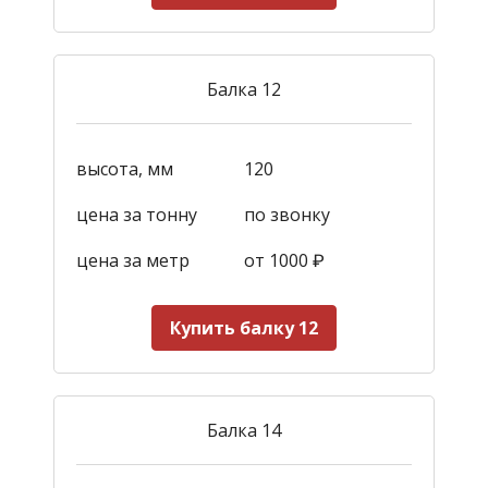
Балка 12
высота, мм
120
цена за тонну
по звонку
цена за метр
от 1000
₽
Купить балку 12
Балка 14