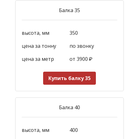
Балка 35
высота, мм
350
цена за тонну
по звонку
цена за метр
от 3900
₽
Купить балку 35
Балка 40
высота, мм
400