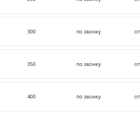
300
по звонку
от
350
по звонку
от
400
по звонку
от