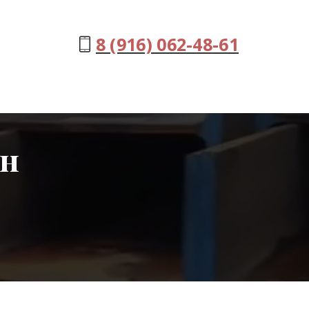
8 (916) 062-48-61
он