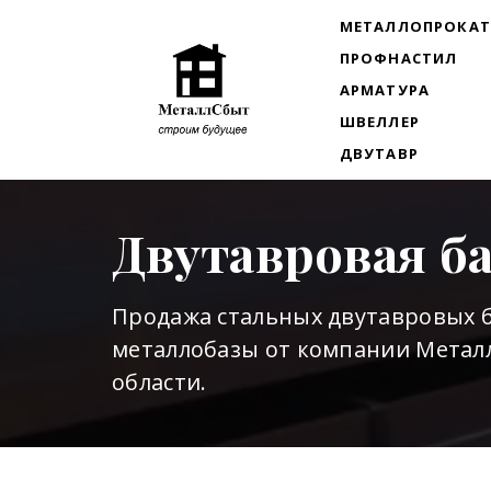
МЕТАЛЛОПРОКА
ПРОФНАСТИЛ
АРМАТУРА
ШВЕЛЛЕР
ДВУТАВР
Двутавровая б
Продажа стальных двутавровых б
металлобазы от компании Металл
области.