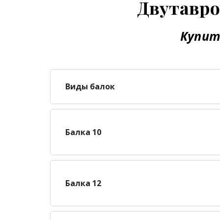
Двутавро
Купит
Виды балок
Балка 10
Балка 12