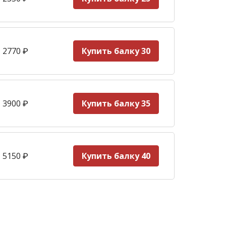
 2770
₽
Купить балку 30
 3900
₽
Купить балку 35
 5150
₽
Купить балку 40