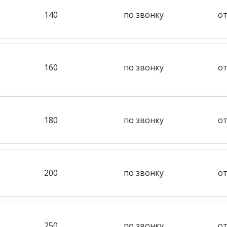
140
по звонку
от
160
по звонку
от
180
по звонку
от
200
по звонку
от
250
по звонку
от