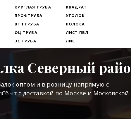
Т
КРУГЛАЯ ТРУБА
КВАДРАТ
ПРОФТРУБА
УГОЛОК
ВГП ТРУБА
ПОЛОСА
ОЦ ТРУБА
ЛИСТ ПВЛ
ЭС ТРУБА
ЛИСТ
алка Северный рай
алок оптом и в розницу напрямую с
Сбыт с доставкой по Москве и Московской