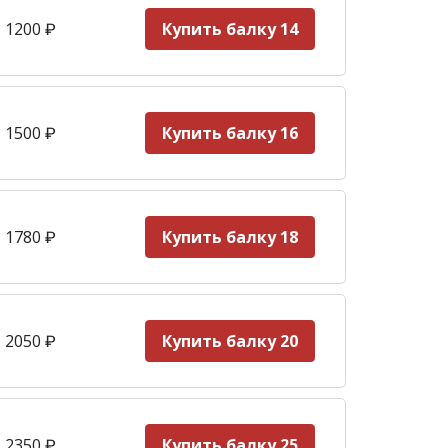
 1200
₽
Купить балку 14
 1500
₽
Купить балку 16
 1780
₽
Купить балку 18
 2050
₽
Купить балку 20
 2350
₽
Купить балку 25