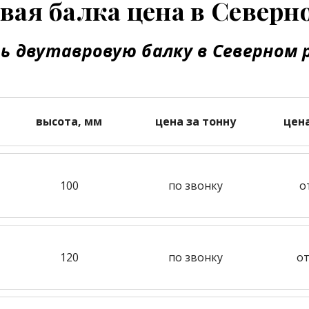
вая балка цена в Северн
ь двутавровую балку в Северном 
высота, мм
цена за тонну
цен
100
по звонку
о
120
по звонку
от