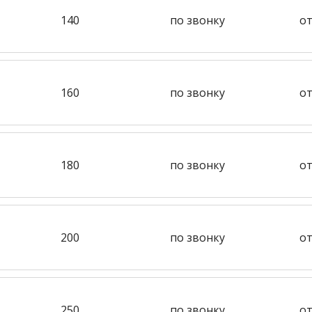
140
по звонку
от
160
по звонку
от
180
по звонку
от
200
по звонку
от
250
по звонку
от