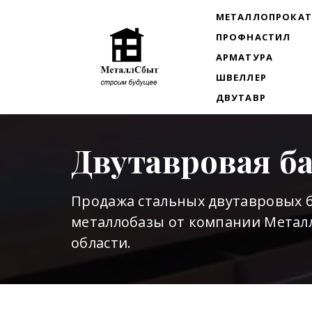
МЕТАЛЛОПРОКА
ПРОФНАСТИЛ
АРМАТУРА
ШВЕЛЛЕР
ДВУТАВР
Двутавровая б
Продажа стальных двутавровых б
металлобазы от компании Металл
области.