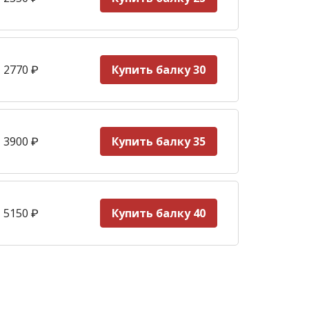
 2770
₽
Купить балку 30
 3900
₽
Купить балку 35
 5150
₽
Купить балку 40