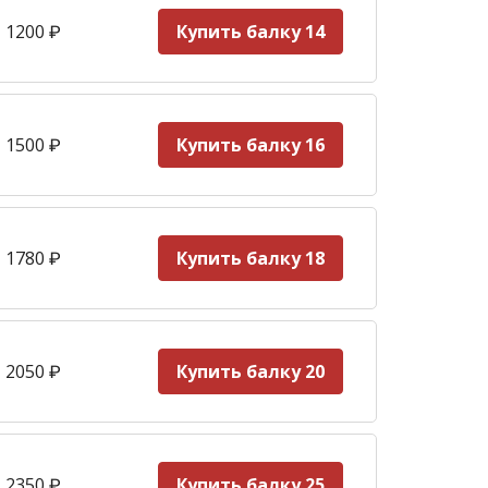
 1200
₽
Купить балку 14
 1500
₽
Купить балку 16
 1780
₽
Купить балку 18
 2050
₽
Купить балку 20
 2350
₽
Купить балку 25