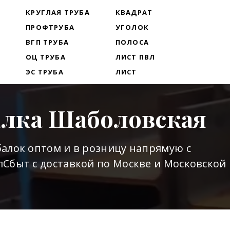
Т
КРУГЛАЯ ТРУБА
КВАДРАТ
ПРОФТРУБА
УГОЛОК
ВГП ТРУБА
ПОЛОСА
ОЦ ТРУБА
ЛИСТ ПВЛ
ЭС ТРУБА
ЛИСТ
алка Шаболовская
алок оптом и в розницу напрямую с
Сбыт с доставкой по Москве и Московской