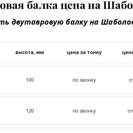
овая балка цена на Шаб
ть двутавровую балку на Шаболо
высота, мм
цена за тонну
цен
100
по звонку
о
120
по звонку
от