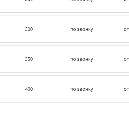
300
по звонку
от
350
по звонку
от
400
по звонку
от