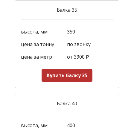
Балка 35
высота, мм
350
цена за тонну
по звонку
цена за метр
от 3900
₽
Купить балку 35
Балка 40
высота, мм
400