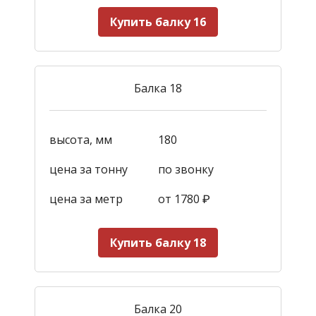
Купить балку 16
Балка 18
высота, мм
180
цена за тонну
по звонку
цена за метр
от 1780
₽
Купить балку 18
Балка 20