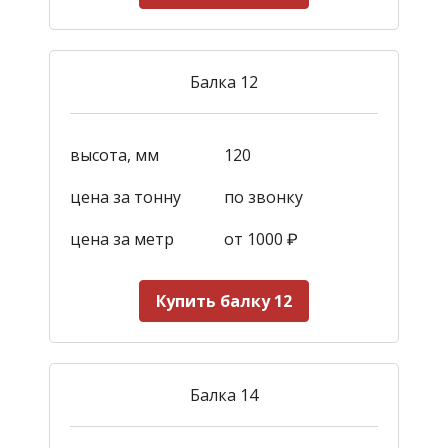
Балка 12
высота, мм
120
цена за тонну
по звонку
цена за метр
от 1000
₽
Купить балку 12
Балка 14