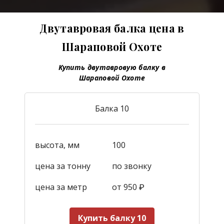
Двутавровая балка цена в
Шараповой Охоте
Купить двутавровую балку в
Шараповой Охоте
Балка 10
высота, мм
100
цена за тонну
по звонку
цена за метр
от 950
₽
Купить балку 10