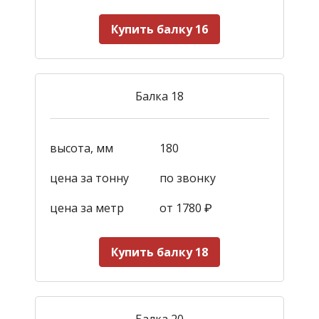
Купить балку 16
Балка 18
высота, мм
180
цена за тонну
по звонку
цена за метр
от 1780
₽
Купить балку 18
Балка 20