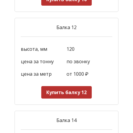
Балка 12
высота, мм
120
цена за тонну
по звонку
цена за метр
от 1000
₽
Купить балку 12
Балка 14