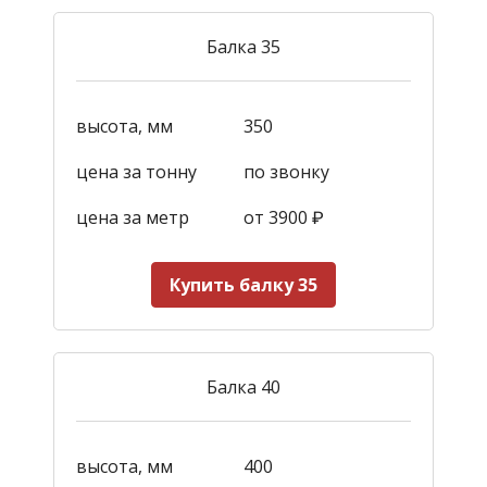
Балка 35
высота, мм
350
цена за тонну
по звонку
цена за метр
от 3900
₽
Купить балку 35
Балка 40
высота, мм
400