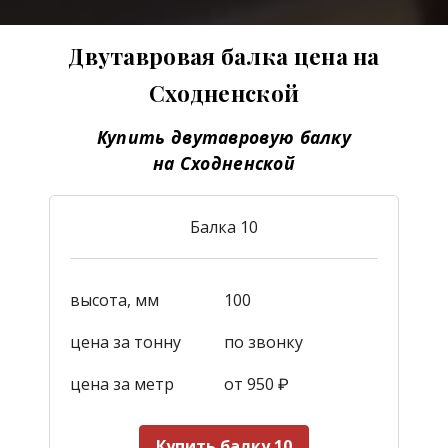
Двутавровая балка цена на
Сходненской
Купить двутавровую балку
на Сходненской
Балка 10
высота, мм
100
цена за тонну
по звонку
цена за метр
от 950
₽
Купить балку 10