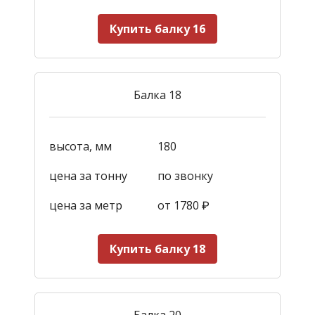
Купить балку 16
Балка 18
высота, мм
180
цена за тонну
по звонку
цена за метр
от 1780
₽
Купить балку 18
Балка 20