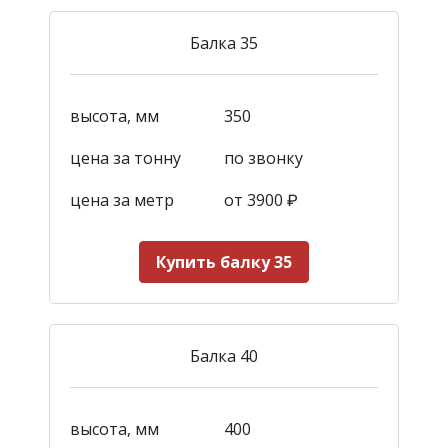
Балка 35
высота, мм
350
цена за тонну
по звонку
цена за метр
от 3900
₽
Купить балку 35
Балка 40
высота, мм
400