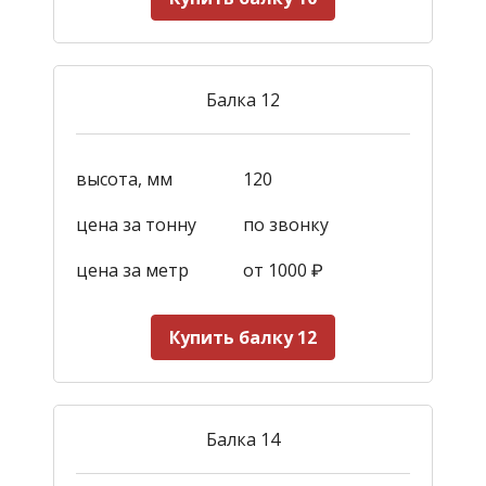
Балка 12
высота, мм
120
цена за тонну
по звонку
цена за метр
от 1000
₽
Купить балку 12
Балка 14