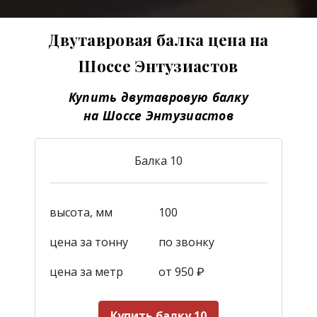
Двутавровая балка цена на
Шоссе Энтузиастов
Купить двутавровую балку
на Шоссе Энтузиастов
Балка 10
высота, мм
100
цена за тонну
по звонку
цена за метр
от 950
₽
Купить балку 10