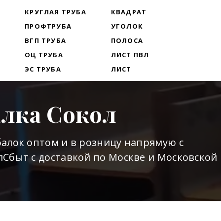
Т
КРУГЛАЯ ТРУБА
КВАДРАТ
ПРОФТРУБА
УГОЛОК
ВГП ТРУБА
ПОЛОСА
ОЦ ТРУБА
ЛИСТ ПВЛ
ЭС ТРУБА
ЛИСТ
алка Сокол
алок оптом и в розницу напрямую с
Сбыт с доставкой по Москве и Московской