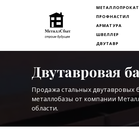
МЕТАЛЛОПРОКА
ПРОФНАСТИЛ
АРМАТУРА
ШВЕЛЛЕР
ДВУТАВР
Двутавровая б
Продажа стальных двутавровых б
металлобазы от компании Металл
области.