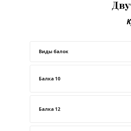
Дву
К
Виды балок
Балка 10
Балка 12