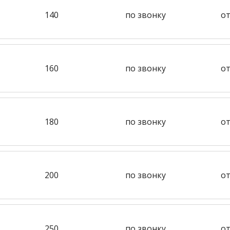
140
по звонку
от
160
по звонку
от
180
по звонку
от
200
по звонку
от
250
по звонку
от