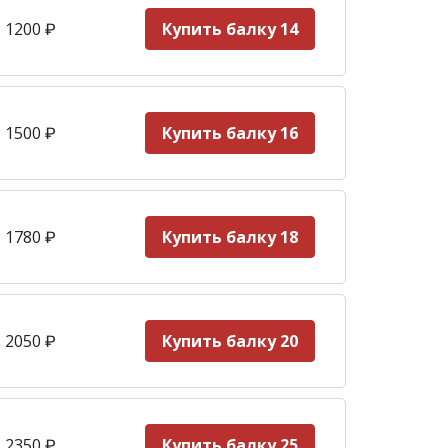
 1200
₽
Купить балку 14
 1500
₽
Купить балку 16
 1780
₽
Купить балку 18
 2050
₽
Купить балку 20
 2350
₽
Купить балку 25