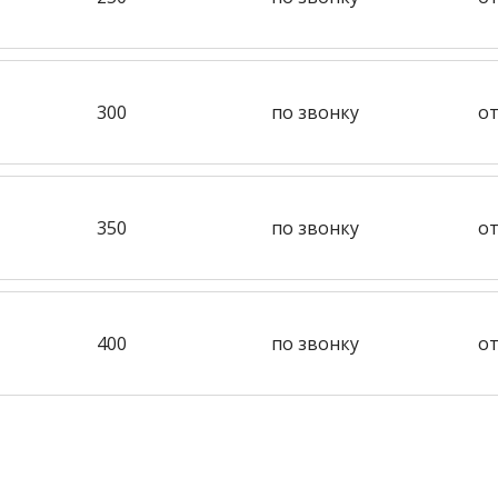
300
по звонку
от
350
по звонку
от
400
по звонку
от