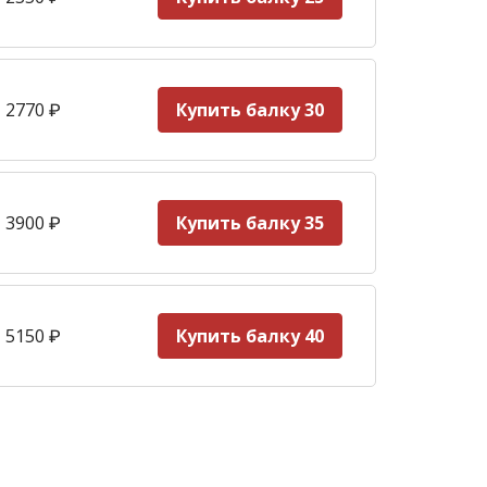
 2770
₽
Купить балку 30
 3900
₽
Купить балку 35
 5150
₽
Купить балку 40