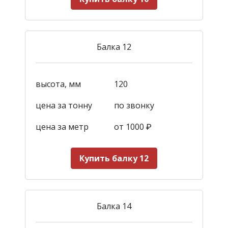
Балка 12
высота, мм
120
цена за тонну
по звонку
цена за метр
от 1000
₽
Купить балку 12
Балка 14