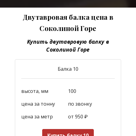
Двутавровая балка цена в
Соколиной Горе
Купить двутавровую балку в
Соколиной Горе
Балка 10
высота, мм
100
цена за тонну
по звонку
цена за метр
от 950
₽
Купить балку 10