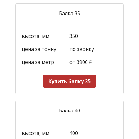
Балка 35
высота, мм
350
цена за тонну
по звонку
цена за метр
от 3900
₽
Купить балку 35
Балка 40
высота, мм
400