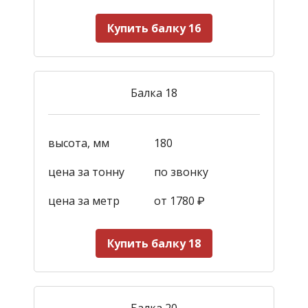
Купить балку 16
Балка 18
высота, мм
180
цена за тонну
по звонку
цена за метр
от 1780
₽
Купить балку 18
Балка 20