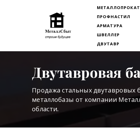
МЕТАЛЛОПРОКА
ПРОФНАСТИЛ
АРМАТУРА
ШВЕЛЛЕР
ДВУТАВР
Двутавровая б
Продажа стальных двутавровых б
металлобазы от компании Металл
области.