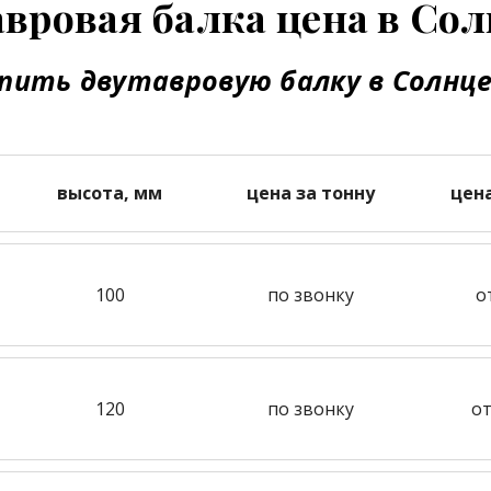
вровая балка цена в Со
пить двутавровую балку в Солнц
высота, мм
цена за тонну
цен
100
по звонку
о
120
по звонку
от