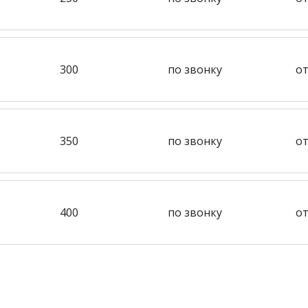
300
по звонку
от
350
по звонку
от
400
по звонку
от