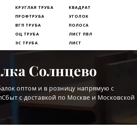
Т
КРУГЛАЯ ТРУБА
КВАДРАТ
ПРОФТРУБА
УГОЛОК
ВГП ТРУБА
ПОЛОСА
ОЦ ТРУБА
ЛИСТ ПВЛ
ЭС ТРУБА
ЛИСТ
алка Солнцево
алок оптом и в розницу напрямую с
Сбыт с доставкой по Москве и Московской