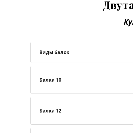
Двута
Ку
Виды балок
Балка 10
Балка 12