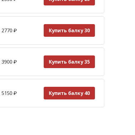
 2770
₽
Купить балку 30
 3900
₽
Купить балку 35
 5150
₽
Купить балку 40