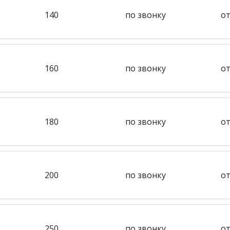
140
по звонку
от
160
по звонку
от
180
по звонку
от
200
по звонку
от
250
по звонку
от