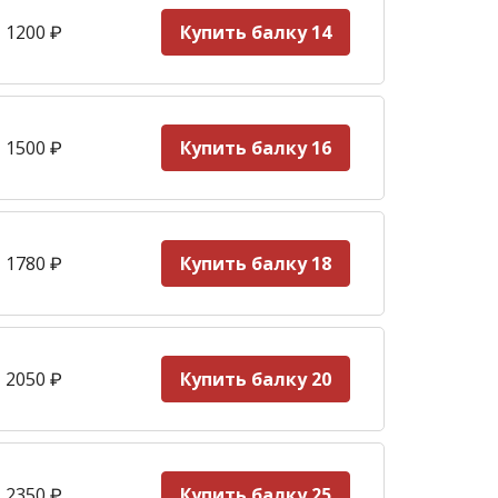
 1200
₽
Купить балку 14
 1500
₽
Купить балку 16
 1780
₽
Купить балку 18
 2050
₽
Купить балку 20
 2350
₽
Купить балку 25