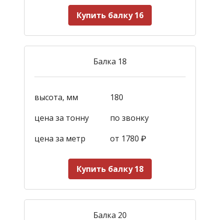
Купить балку 16
Балка 18
высота, мм
180
цена за тонну
по звонку
цена за метр
от 1780
₽
Купить балку 18
Балка 20