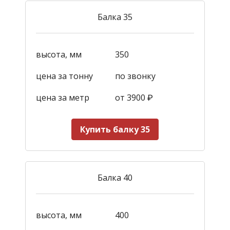
Балка 35
высота, мм
350
цена за тонну
по звонку
цена за метр
от 3900
₽
Купить балку 35
Балка 40
высота, мм
400