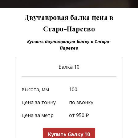
Двутавровая балка цена в
Старо-Пареево
Купить двутавровую балку в Старо-
Пареево
Балка 10
высота, мм
100
цена за тонну
по звонку
цена за метр
от 950
₽
Купить балку 10