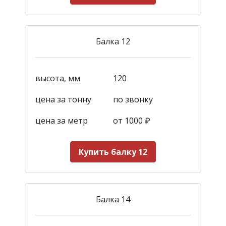
Балка 12
высота, мм
120
цена за тонну
по звонку
цена за метр
от 1000
₽
Купить балку 12
Балка 14