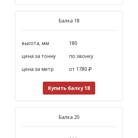
Балка 18
высота, мм
180
цена за тонну
по звонку
цена за метр
от 1780
₽
Купить балку 18
Балка 20