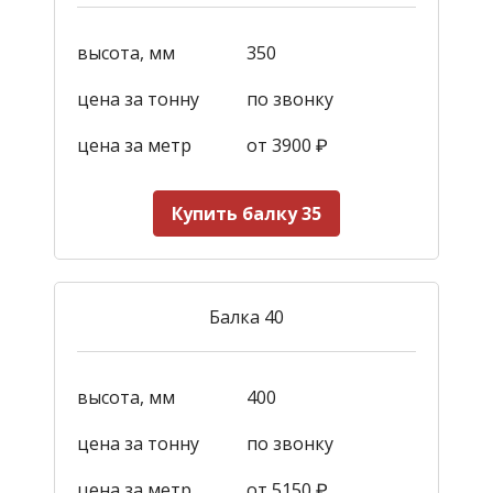
высота, мм
350
цена за тонну
по звонку
цена за метр
от 3900
₽
Купить балку 35
Балка 40
высота, мм
400
цена за тонну
по звонку
цена за метр
от 5150
₽