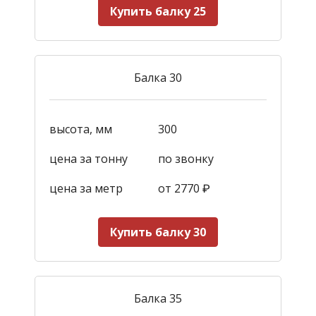
Купить балку 25
Балка 30
высота, мм
300
цена за тонну
по звонку
цена за метр
от 2770
₽
Купить балку 30
Балка 35