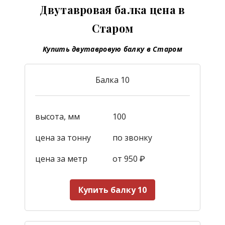
Двутавровая балка цена в
Старом
Купить двутавровую балку в Старом
Балка 10
высота, мм
100
цена за тонну
по звонку
цена за метр
от 950
₽
Купить балку 10