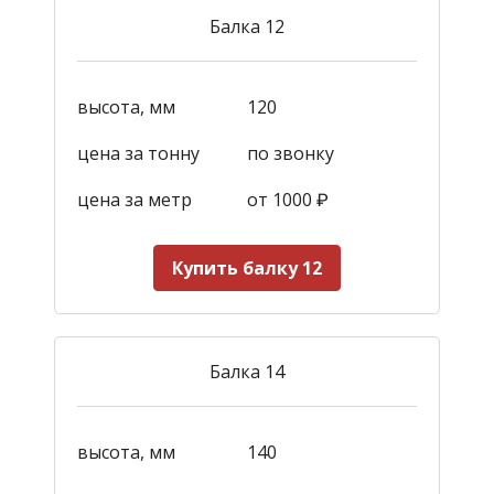
Балка 12
высота, мм
120
цена за тонну
по звонку
цена за метр
от 1000
₽
Купить балку 12
Балка 14
высота, мм
140