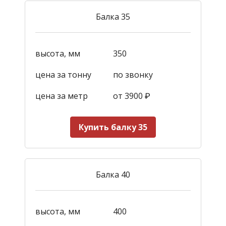
Балка 35
высота, мм
350
цена за тонну
по звонку
цена за метр
от 3900
₽
Купить балку 35
Балка 40
высота, мм
400