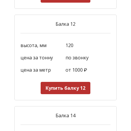
Балка 12
высота, мм
120
цена за тонну
по звонку
цена за метр
от 1000
₽
Купить балку 12
Балка 14