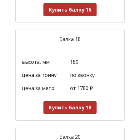
Купить балку 16
Балка 18
высота, мм
180
цена за тонну
по звонку
цена за метр
от 1780
₽
Купить балку 18
Балка 20