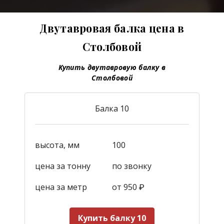
Двутавровая балка цена в
Столбовой
Купить двутавровую балку в
Столбовой
Балка 10
высота, мм
100
цена за тонну
по звонку
цена за метр
от 950
₽
Купить балку 10