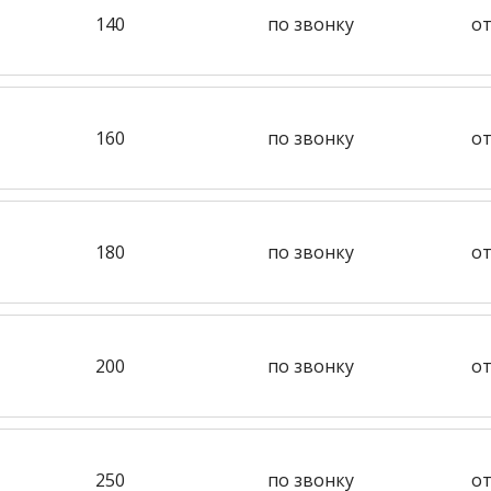
140
по звонку
от
160
по звонку
от
180
по звонку
от
200
по звонку
от
250
по звонку
от