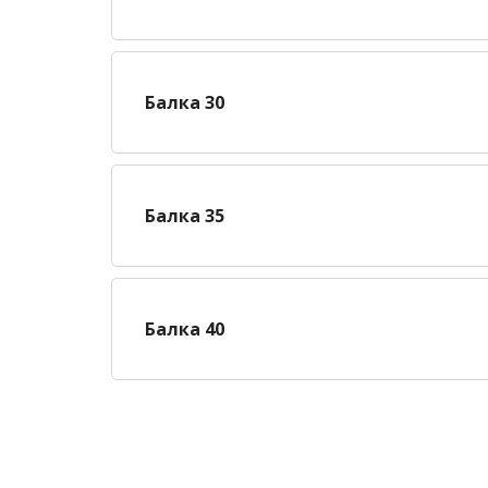
Балка 30
Балка 35
Балка 40