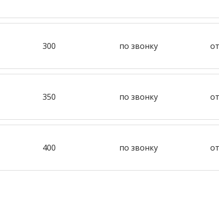
300
по звонку
от
350
по звонку
от
400
по звонку
от