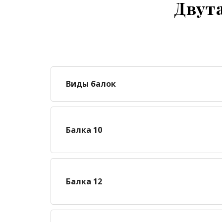
Двута
Виды балок
Балка 10
Балка 12