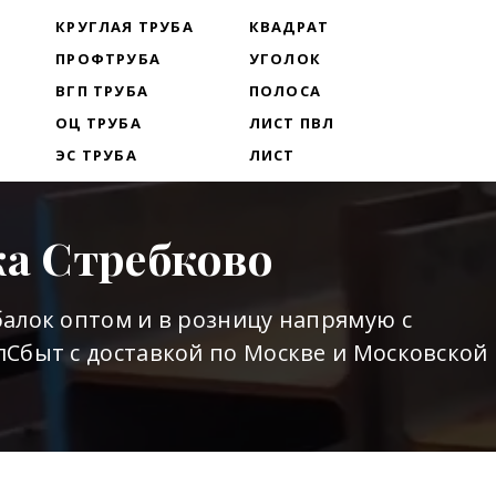
Т
КРУГЛАЯ ТРУБА
КВАДРАТ
ПРОФТРУБА
УГОЛОК
ВГП ТРУБА
ПОЛОСА
ОЦ ТРУБА
ЛИСТ ПВЛ
ЭС ТРУБА
ЛИСТ
ка Стребково
алок оптом и в розницу напрямую с
Сбыт с доставкой по Москве и Московской