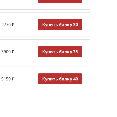
 2770
₽
Купить балку 30
 3900
₽
Купить балку 35
 5150
₽
Купить балку 40