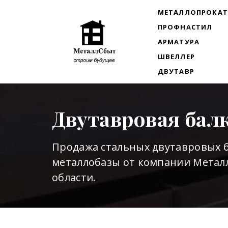
МЕТАЛЛОПРОКА
ПРОФНАСТИЛ
АРМАТУРА
ШВЕЛЛЕР
ДВУТАВР
Двутавровая бал
Продажа стальных двутавровых б
металлобазы от компании Металл
области.