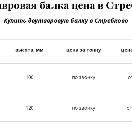
вровая балка цена в Стр
Купить двутавровую балку в Стребково
высота, мм
цена за тонну
цен
100
по звонку
о
120
по звонку
от