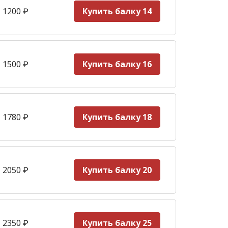
 1200
₽
Купить балку 14
 1500
₽
Купить балку 16
 1780
₽
Купить балку 18
 2050
₽
Купить балку 20
 2350
₽
Купить балку 25